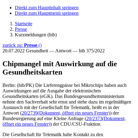
Direkt zum Hauptinhalt springen
Direkt zum Hauptmenü springen
Startseite
Presse
Kurzmeldungen (hib)
zurück zu:
Presse
()
20.07.2022
Gesundheit — Antwort — hib 375/2022
Chipmangel mit Auswirkung auf die
Gesundheitskarten
Berlin: (hib/PK) Die Lieferengpässe bei Mikrochips haben auch
Auswirkungen auf die Ausgabe der elektronischen
Gesundheitskarten (eGK). Das Bundesgesundheitsministerium
nehme den Sachverhalt sehr ernst und stehe dazu im regelmäßigen
Austausch mit der Gesellschaft für Telematik, heißt es in der
Antwort (
20/2739
(Dokument, öffnet ein neues Fenster)
) der
Bundesregierung auf eine Kleine Anfrage (
20/2373
(Dokument,
öffnet ein neues Fenster)
) der CDU/CSU-Fraktion.
Die Gesellschaft für Telematik habe Kontakt zu den