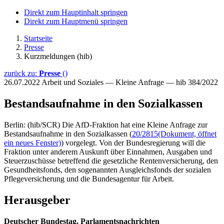
Direkt zum Hauptinhalt springen
Direkt zum Hauptmenü springen
Startseite
Presse
Kurzmeldungen (hib)
zurück zu:
Presse
()
26.07.2022
Arbeit und Soziales — Kleine Anfrage — hib 384/2022
Bestandsaufnahme in den Sozialkassen
Berlin: (hib/SCR) Die AfD-Fraktion hat eine Kleine Anfrage zur
Bestandsaufnahme in den Sozialkassen (
20/2815
(Dokument, öffnet
ein neues Fenster)
) vorgelegt. Von der Bundesregierung will die
Fraktion unter anderem Auskunft über Einnahmen, Ausgaben und
Steuerzuschüsse betreffend die gesetzliche Rentenversicherung, den
Gesundheitsfonds, den sogenannten Ausgleichsfonds der sozialen
Pflegeversicherung und die Bundesagentur für Arbeit.
Herausgeber
Deutscher Bundestag, Parlamentsnachrichten