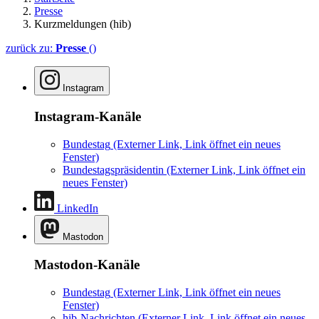
Presse
Kurzmeldungen (hib)
zurück zu:
Presse
()
Instagram
Instagram-Kanäle
Bundestag
(Externer Link, Link öffnet ein neues
Fenster)
Bundestagspräsidentin
(Externer Link, Link öffnet ein
neues Fenster)
LinkedIn
Mastodon
Mastodon-Kanäle
Bundestag
(Externer Link, Link öffnet ein neues
Fenster)
hib-Nachrichten
(Externer Link, Link öffnet ein neues