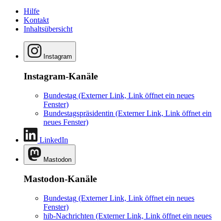
Hilfe
Kontakt
Inhaltsübersicht
Instagram
Instagram-Kanäle
Bundestag
(Externer Link, Link öffnet ein neues
Fenster)
Bundestagspräsidentin
(Externer Link, Link öffnet ein
neues Fenster)
LinkedIn
Mastodon
Mastodon-Kanäle
Bundestag
(Externer Link, Link öffnet ein neues
Fenster)
hib-Nachrichten
(Externer Link, Link öffnet ein neues