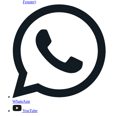
Fenster)
WhatsApp
YouTube