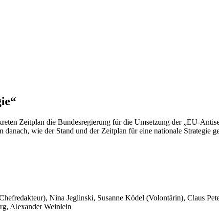
ie“
ten Zeitplan die Bundesregierung für die Umsetzung der „EU-Antisemit
m danach, wie der Stand und der Zeitplan für eine nationale Strategie 
 Chefredakteur), Nina Jeglinski,
Susanne Ködel (Volontärin),
Claus Pet
rg, Alexander Weinlein