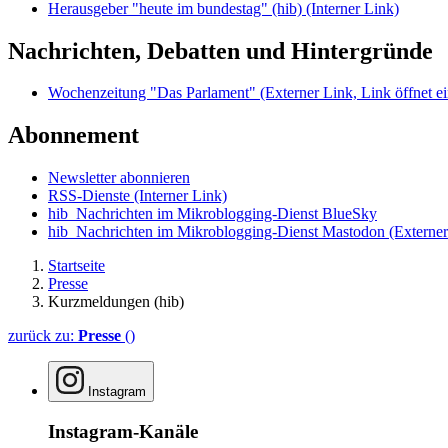
Herausgeber "heute im bundestag" (hib)
(Interner Link)
Nachrichten, Debatten und Hintergründe
Wochenzeitung "Das Parlament"
(Externer Link, Link öffnet ei
Abonnement
Newsletter abonnieren
RSS-Dienste
(Interner Link)
hib_Nachrichten im Mikroblogging-Dienst BlueSky
hib_Nachrichten im Mikroblogging-Dienst Mastodon
(Externer
Startseite
Presse
Kurzmeldungen (hib)
zurück zu:
Presse
()
Instagram
Instagram-Kanäle