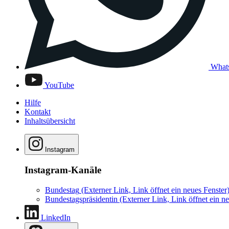
What
YouTube
Hilfe
Kontakt
Inhaltsübersicht
Instagram
Instagram-Kanäle
Bundestag
(Externer Link, Link öffnet ein neues Fenster
Bundestagspräsidentin
(Externer Link, Link öffnet ein ne
LinkedIn