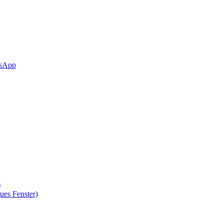
sApp
)
ues Fenster)