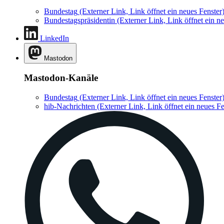
Bundestag
(Externer Link, Link öffnet ein neues Fenster
Bundestagspräsidentin
(Externer Link, Link öffnet ein ne
LinkedIn
Mastodon
Mastodon-Kanäle
Bundestag
(Externer Link, Link öffnet ein neues Fenster
hib-Nachrichten
(Externer Link, Link öffnet ein neues Fe