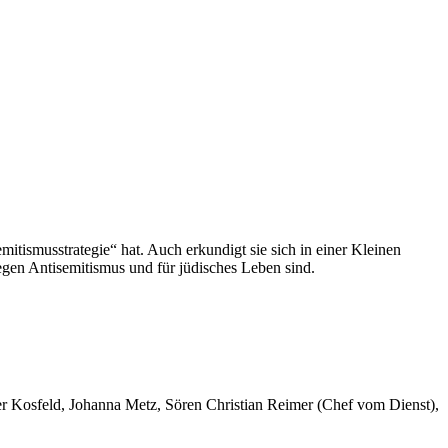
ismusstrategie“ hat. Auch erkundigt sie sich in einer Kleinen
gegen Antisemitismus und für jüdisches Leben sind.
er Kosfeld, Johanna Metz, Sören Christian Reimer (Chef vom Dienst),