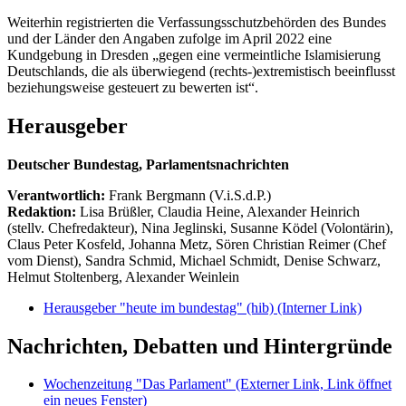
Weiterhin registrierten die Verfassungsschutzbehörden des Bundes
und der Länder den Angaben zufolge im April 2022 eine
Kundgebung in Dresden „gegen eine vermeintliche Islamisierung
Deutschlands, die als überwiegend (rechts-)extremistisch beeinflusst
beziehungsweise gesteuert zu bewerten ist“.
Herausgeber
Deutscher Bundestag, Parlamentsnachrichten
Verantwortlich:
Frank Bergmann (V.i.S.d.P.)
Redaktion:
Lisa Brüßler, Claudia Heine, Alexander Heinrich
(stellv. Chefredakteur), Nina Jeglinski,
Susanne Ködel (Volontärin),
Claus Peter Kosfeld, Johanna Metz, Sören Christian Reimer (Chef
vom Dienst), Sandra Schmid, Michael Schmidt, Denise Schwarz,
Helmut Stoltenberg, Alexander Weinlein
Herausgeber "heute im bundestag" (hib)
(Interner Link)
Nachrichten, Debatten und Hintergründe
Wochenzeitung "Das Parlament"
(Externer Link, Link öffnet
ein neues Fenster)