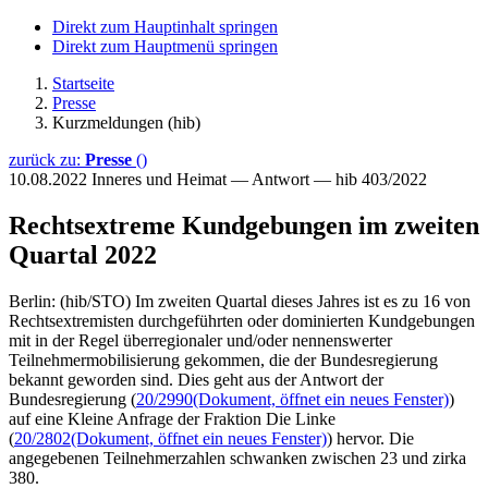
Direkt zum Hauptinhalt springen
Direkt zum Hauptmenü springen
Startseite
Presse
Kurzmeldungen (hib)
zurück zu:
Presse
()
10.08.2022
Inneres und Heimat — Antwort — hib 403/2022
Rechtsextreme Kundgebungen im zweiten
Quartal 2022
Berlin: (hib/STO) Im zweiten Quartal dieses Jahres ist es zu 16 von
Rechtsextremisten durchgeführten oder dominierten Kundgebungen
mit in der Regel überregionaler und/oder nennenswerter
Teilnehmermobilisierung gekommen, die der Bundesregierung
bekannt geworden sind. Dies geht aus der Antwort der
Bundesregierung (
20/2990
(Dokument, öffnet ein neues Fenster)
)
auf eine Kleine Anfrage der Fraktion Die Linke
(
20/2802
(Dokument, öffnet ein neues Fenster)
) hervor. Die
angegebenen Teilnehmerzahlen schwanken zwischen 23 und zirka
380.