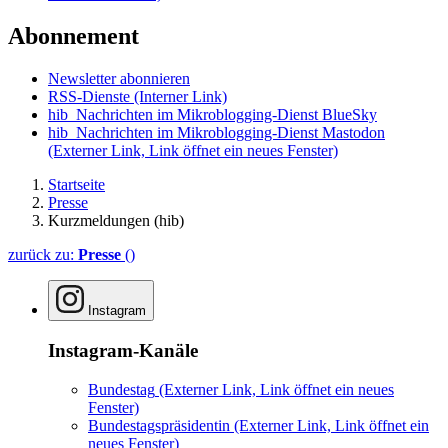
Abonnement
Newsletter abonnieren
RSS-Dienste
(Interner Link)
hib_Nachrichten im Mikroblogging-Dienst BlueSky
hib_Nachrichten im Mikroblogging-Dienst Mastodon
(Externer Link, Link öffnet ein neues Fenster)
Startseite
Presse
Kurzmeldungen (hib)
zurück zu:
Presse
()
Instagram
Instagram-Kanäle
Bundestag
(Externer Link, Link öffnet ein neues
Fenster)
Bundestagspräsidentin
(Externer Link, Link öffnet ein
neues Fenster)