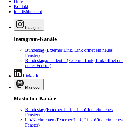
Hilfe
Kontakt
Inhaltsübersicht
Instagram
Instagram-Kanäle
Bundestag
(Externer Link, Link öffnet ein neues
Fenster)
Bundestagspräsidentin
(Externer Link, Link öffnet ein
neues Fenster)
LinkedIn
Mastodon
Mastodon-Kanäle
Bundestag
(Externer Link, Link öffnet ein neues
Fenster)
hib-Nachrichten
(Externer Link, Link öffnet ein neues
Fenster)