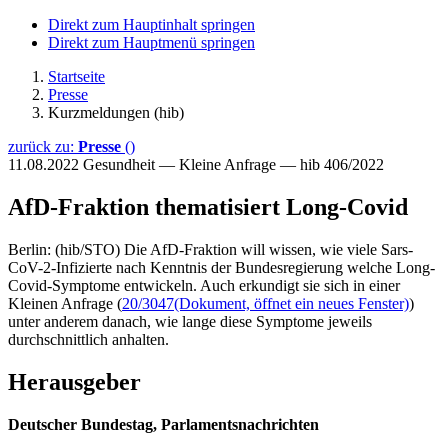
Direkt zum Hauptinhalt springen
Direkt zum Hauptmenü springen
Startseite
Presse
Kurzmeldungen (hib)
zurück zu:
Presse
()
11.08.2022
Gesundheit — Kleine Anfrage — hib 406/2022
AfD-Fraktion thematisiert Long-Covid
Berlin: (hib/STO) Die AfD-Fraktion will wissen, wie viele Sars-
CoV-2-Infizierte nach Kenntnis der Bundesregierung welche Long-
Covid-Symptome entwickeln. Auch erkundigt sie sich in einer
Kleinen Anfrage (
20/3047
(Dokument, öffnet ein neues Fenster)
)
unter anderem danach, wie lange diese Symptome jeweils
durchschnittlich anhalten.
Herausgeber
Deutscher Bundestag, Parlamentsnachrichten