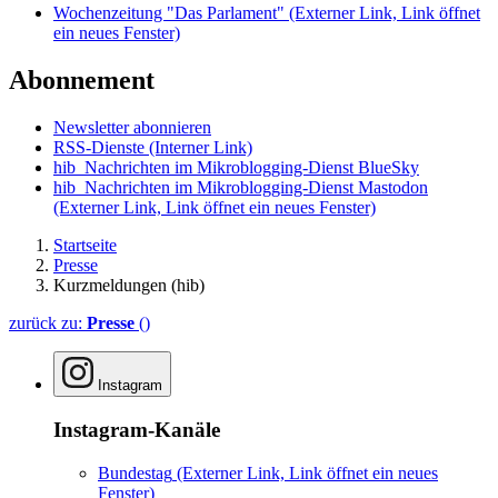
Wochenzeitung "Das Parlament"
(Externer Link, Link öffnet
ein neues Fenster)
Abonnement
Newsletter abonnieren
RSS-Dienste
(Interner Link)
hib_Nachrichten im Mikroblogging-Dienst BlueSky
hib_Nachrichten im Mikroblogging-Dienst Mastodon
(Externer Link, Link öffnet ein neues Fenster)
Startseite
Presse
Kurzmeldungen (hib)
zurück zu:
Presse
()
Instagram
Instagram-Kanäle
Bundestag
(Externer Link, Link öffnet ein neues
Fenster)