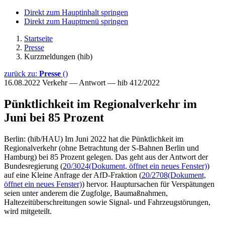
Direkt zum Hauptinhalt springen
Direkt zum Hauptmenü springen
Startseite
Presse
Kurzmeldungen (hib)
zurück zu:
Presse
()
16.08.2022
Verkehr — Antwort — hib 412/2022
Pünktlichkeit im Regionalverkehr im
Juni bei 85 Prozent
Berlin: (hib/HAU) Im Juni 2022 hat die Pünktlichkeit im
Regionalverkehr (ohne Betrachtung der S-Bahnen Berlin und
Hamburg) bei 85 Prozent gelegen. Das geht aus der Antwort der
Bundesregierung (
20/3024
(Dokument, öffnet ein neues Fenster)
)
auf eine Kleine Anfrage der AfD-Fraktion (
20/2708
(Dokument,
öffnet ein neues Fenster)
) hervor. Hauptursachen für Verspätungen
seien unter anderem die Zugfolge, Baumaßnahmen,
Haltezeitüberschreitungen sowie Signal- und Fahrzeugstörungen,
wird mitgeteilt.