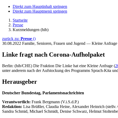
Direkt zum Hauptinhalt springen
Direkt zum Hauptmenü springen
Startseite
Presse
Kurzmeldungen (hib)
zurück zu:
Presse
()
30.08.2022
Familie, Senioren, Frauen und Jugend — Kleine Anfrag
Linke fragt nach Corona-Aufholpaket
Berlin: (hib/CHE) Die Fraktion Die Linke hat eine Kleine Anfrage (
2
unter anderem nach der Aufstockung des Programms Sprach-Kita und
Herausgeber
Deutscher Bundestag, Parlamentsnachrichten
Verantwortlich:
Frank Bergmann (V.i.S.d.P.)
Redaktion:
Lisa Brüßler, Claudia Heine, Alexander Heinrich (stellv.
Sandra Schmid, Michael Schmidt, Denise Schwarz, Helmut Stoltenbe