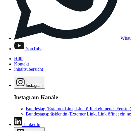
What
YouTube
Hilfe
Kontakt
Inhaltsübersicht
Instagram
Instagram-Kanäle
Bundestag
(Externer Link, Link öffnet ein neues Fenster
Bundestagspräsidentin
(Externer Link, Link öffnet ein ne
LinkedIn