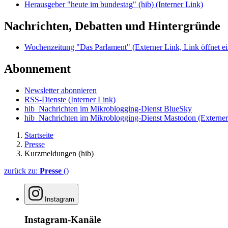
Herausgeber "heute im bundestag" (hib)
(Interner Link)
Nachrichten, Debatten und Hintergründe
Wochenzeitung "Das Parlament"
(Externer Link, Link öffnet ei
Abonnement
Newsletter abonnieren
RSS-Dienste
(Interner Link)
hib_Nachrichten im Mikroblogging-Dienst BlueSky
hib_Nachrichten im Mikroblogging-Dienst Mastodon
(Externer
Startseite
Presse
Kurzmeldungen (hib)
zurück zu:
Presse
()
Instagram
Instagram-Kanäle