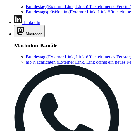
Bundestag
(Externer Link, Link öffnet ein neues Fenster
Bundestagspräsidentin
(Externer Link, Link öffnet ein ne
LinkedIn
Mastodon
Mastodon-Kanäle
Bundestag
(Externer Link, Link öffnet ein neues Fenster
hib-Nachrichten
(Externer Link, Link öffnet ein neues Fe