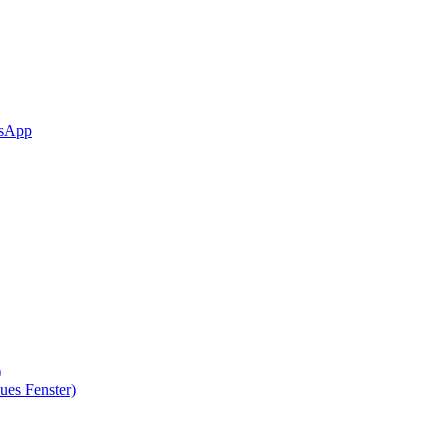
sApp
)
ues Fenster)