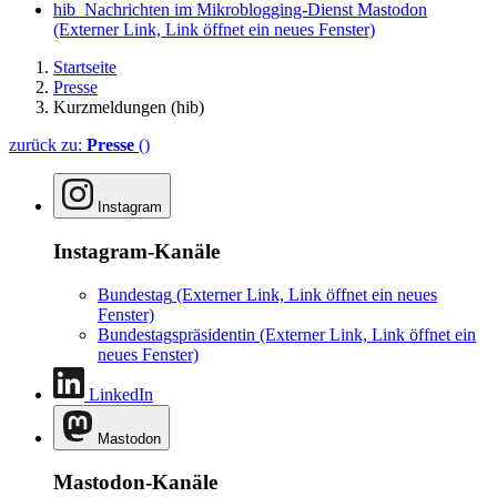
hib_Nachrichten im Mikroblogging-Dienst Mastodon
(Externer Link, Link öffnet ein neues Fenster)
Startseite
Presse
Kurzmeldungen (hib)
zurück zu:
Presse
()
Instagram
Instagram-Kanäle
Bundestag
(Externer Link, Link öffnet ein neues
Fenster)
Bundestagspräsidentin
(Externer Link, Link öffnet ein
neues Fenster)
LinkedIn
Mastodon
Mastodon-Kanäle