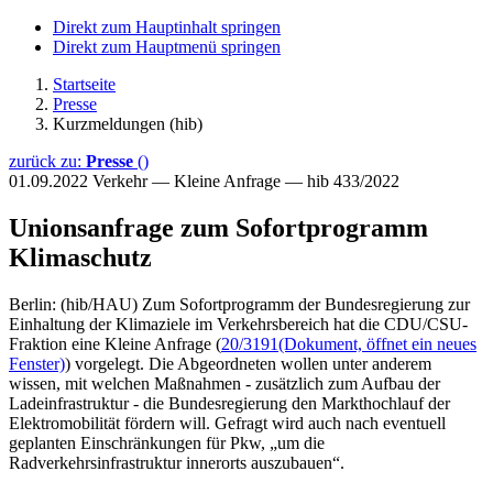
Direkt zum Hauptinhalt springen
Direkt zum Hauptmenü springen
Startseite
Presse
Kurzmeldungen (hib)
zurück zu:
Presse
()
01.09.2022
Verkehr — Kleine Anfrage — hib 433/2022
Unionsanfrage zum Sofortprogramm
Klimaschutz
Berlin: (hib/HAU) Zum Sofortprogramm der Bundesregierung zur
Einhaltung der Klimaziele im Verkehrsbereich hat die CDU/CSU-
Fraktion eine Kleine Anfrage (
20/3191
(Dokument, öffnet ein neues
Fenster)
) vorgelegt. Die Abgeordneten wollen unter anderem
wissen, mit welchen Maßnahmen - zusätzlich zum Aufbau der
Ladeinfrastruktur - die Bundesregierung den Markthochlauf der
Elektromobilität fördern will. Gefragt wird auch nach eventuell
geplanten Einschränkungen für Pkw, „um die
Radverkehrsinfrastruktur innerorts auszubauen“.