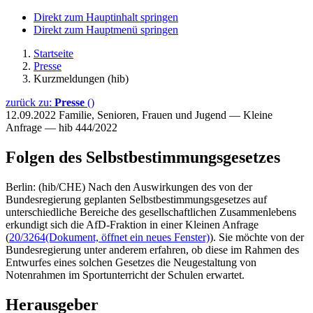
Direkt zum Hauptinhalt springen
Direkt zum Hauptmenü springen
Startseite
Presse
Kurzmeldungen (hib)
zurück zu:
Presse
()
12.09.2022
Familie, Senioren, Frauen und Jugend — Kleine
Anfrage — hib 444/2022
Folgen des Selbstbestimmungsgesetzes
Berlin: (hib/CHE) Nach den Auswirkungen des von der
Bundesregierung geplanten Selbstbestimmungsgesetzes auf
unterschiedliche Bereiche des gesellschaftlichen Zusammenlebens
erkundigt sich die AfD-Fraktion in einer Kleinen Anfrage
(
20/3264
(Dokument, öffnet ein neues Fenster)
). Sie möchte von der
Bundesregierung unter anderem erfahren, ob diese im Rahmen des
Entwurfes eines solchen Gesetzes die Neugestaltung von
Notenrahmen im Sportunterricht der Schulen erwartet.
Herausgeber