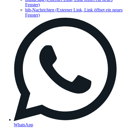
Fenster)
hib-Nachrichten
(Externer Link, Link öffnet ein neues
Fenster)
WhatsApp