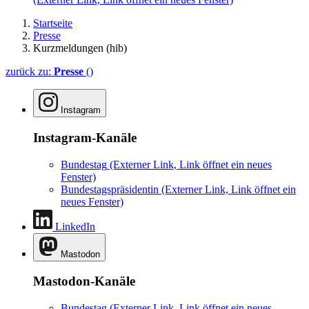
Startseite
Presse
Kurzmeldungen (hib)
zurück zu:
Presse
()
Instagram
Instagram-Kanäle
Bundestag
(Externer Link, Link öffnet ein neues
Fenster)
Bundestagspräsidentin
(Externer Link, Link öffnet ein
neues Fenster)
LinkedIn
Mastodon
Mastodon-Kanäle
Bundestag
(Externer Link, Link öffnet ein neues