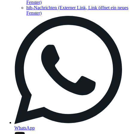
Fenster)
hib-Nachrichten
(Externer Link, Link öffnet ein neues
Fenster)
WhatsApp