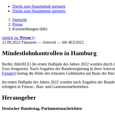
Direkt zum Hauptinhalt springen
Direkt zum Hauptmenü springen
Startseite
Presse
Kurzmeldungen (hib)
zurück zu:
Presse
()
21.09.2022
Finanzen — Antwort — hib 463/2022
Mindestlohnkontrollen in Hamburg
Berlin: (hib/HLE) Im ersten Halbjahr des Jahres 2022 wurden durch
Euro festgesetzt. Nach Angaben der Bundesregierung in ihrer Antwort
Fenster)
) betrug die Höhe der erfassten Geldstrafen auf Basis der R
Im ersten Halbjahr des Jahres 2022 wurden nach Angaben der Bundes
erfolgten in Friseur-, Bau- und Gastronomiebetrieben.
Herausgeber
Deutscher Bundestag, Parlamentsnachrichten