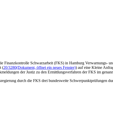
 die Finanzkontrolle Schwarzarbeit (FKS) in Hamburg Verwarnungs- u
 (
20/3280
(Dokument, öffnet ein neues Fenster)
) auf eine Kleine Anfra
ückmeldungen der Justiz zu den Ermittlungsverfahren der FKS im genan
regierung durch die FKS drei bundesweite Schwerpunktprüfungen durc