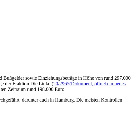
nd Bußgelder sowie Einziehungsbeträge in Höhe von rund 297.000
ge der Fraktion Die Linke (
20/2965
(Dokument, öffnet ein neues
nten Zeitraum rund 198.000 Euro.
hgeführt, darunter auch in Hamburg. Die meisten Kontrollen