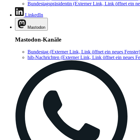
Bundestagspräsidentin
(Externer Link, Link öffnet ein ne
LinkedIn
Mastodon
Mastodon-Kanäle
Bundestag
(Externer Link, Link öffnet ein neues Fenster
hib-Nachrichten
(Externer Link, Link öffnet ein neues Fe