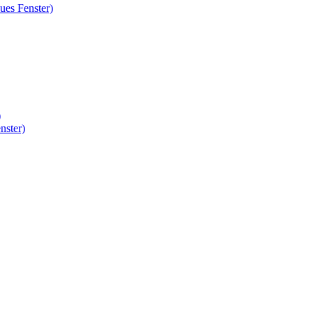
ues Fenster)
)
nster)