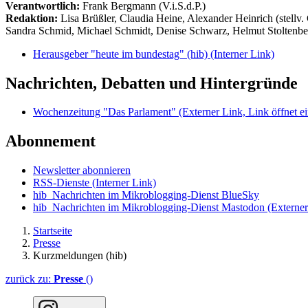
Verantwortlich:
Frank Bergmann (V.i.S.d.P.)
Redaktion:
Lisa Brüßler, Claudia Heine, Alexander Heinrich (stellv.
Sandra Schmid, Michael Schmidt, Denise Schwarz, Helmut Stoltenbe
Herausgeber "heute im bundestag" (hib)
(Interner Link)
Nachrichten, Debatten und Hintergründe
Wochenzeitung "Das Parlament"
(Externer Link, Link öffnet ei
Abonnement
Newsletter abonnieren
RSS-Dienste
(Interner Link)
hib_Nachrichten im Mikroblogging-Dienst BlueSky
hib_Nachrichten im Mikroblogging-Dienst Mastodon
(Externer
Startseite
Presse
Kurzmeldungen (hib)
zurück zu:
Presse
()