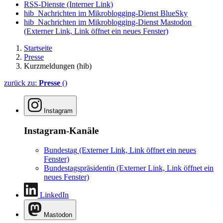
RSS-Dienste
(Interner Link)
hib_Nachrichten im Mikroblogging-Dienst BlueSky
hib_Nachrichten im Mikroblogging-Dienst Mastodon
(Externer Link, Link öffnet ein neues Fenster)
Startseite
Presse
Kurzmeldungen (hib)
zurück zu:
Presse
()
Instagram
Instagram-Kanäle
Bundestag
(Externer Link, Link öffnet ein neues
Fenster)
Bundestagspräsidentin
(Externer Link, Link öffnet ein
neues Fenster)
LinkedIn
Mastodon