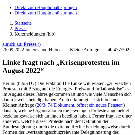
Direkt zum Hauptinhalt springen
Direkt zum Hauptmenü springen
Startseite
Presse
Kurzmeldungen (hib)
zurück zu:
Presse
()
26.09.2022
Inneres und Heimat — Kleine Anfrage — hib 477/2022
Linke fragt nach „Krisenprotesten im
August 2022“
Berlin: (hib/STO) Die Fraktion Die Linke will wissen, „zu welchen
Protesten mit Bezug auf die Energie-, Preis- und Inflationskrise“ es
im August dieses Jahres gekommen ist und wie viele Menschen sich
daran jeweils beteiligt haben. Auch erkundigt sie sich in einer
Kleinen Anfrage (
20/3474
(Dokument, öffnet ein neues Fenster)
)
danach, welche Organisationen die jeweiligen Proteste angemeldet
beziehungsweise sich an ihnen beteiligt haben. Ferner fragt sie unter
anderem, welche dieser Proteste nach der Definition der
Bundesregierung durch die extreme Rechte beziehungsweise durch
Formen der „verfassungsschutzrelevante Delegitimierung des