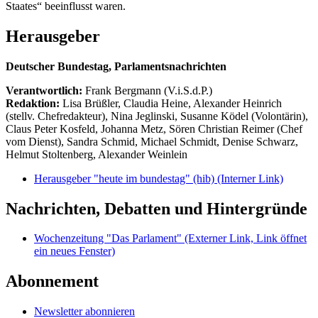
Staates“ beeinflusst waren.
Herausgeber
Deutscher Bundestag, Parlamentsnachrichten
Verantwortlich:
Frank Bergmann (V.i.S.d.P.)
Redaktion:
Lisa Brüßler, Claudia Heine, Alexander Heinrich
(stellv. Chefredakteur), Nina Jeglinski,
Susanne Ködel (Volontärin),
Claus Peter Kosfeld, Johanna Metz, Sören Christian Reimer (Chef
vom Dienst), Sandra Schmid, Michael Schmidt, Denise Schwarz,
Helmut Stoltenberg, Alexander Weinlein
Herausgeber "heute im bundestag" (hib)
(Interner Link)
Nachrichten, Debatten und Hintergründe
Wochenzeitung "Das Parlament"
(Externer Link, Link öffnet
ein neues Fenster)
Abonnement
Newsletter abonnieren