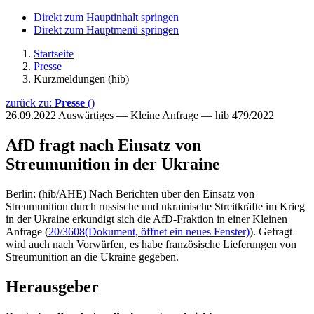
Direkt zum Hauptinhalt springen
Direkt zum Hauptmenü springen
Startseite
Presse
Kurzmeldungen (hib)
zurück zu:
Presse
()
26.09.2022
Auswärtiges — Kleine Anfrage — hib 479/2022
AfD fragt nach Einsatz von
Streumunition in der Ukraine
Berlin: (hib/AHE) Nach Berichten über den Einsatz von
Streumunition durch russische und ukrainische Streitkräfte im Krieg
in der Ukraine erkundigt sich die AfD-Fraktion in einer Kleinen
Anfrage (
20/3608
(Dokument, öffnet ein neues Fenster)
). Gefragt
wird auch nach Vorwürfen, es habe französische Lieferungen von
Streumunition an die Ukraine gegeben.
Herausgeber