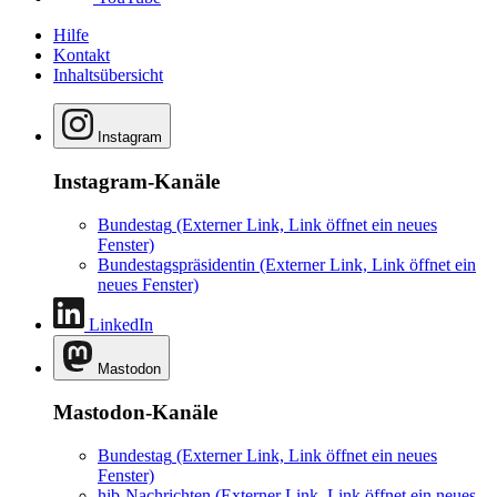
Hilfe
Kontakt
Inhaltsübersicht
Instagram
Instagram-Kanäle
Bundestag
(Externer Link, Link öffnet ein neues
Fenster)
Bundestagspräsidentin
(Externer Link, Link öffnet ein
neues Fenster)
LinkedIn
Mastodon
Mastodon-Kanäle
Bundestag
(Externer Link, Link öffnet ein neues
Fenster)
hib-Nachrichten
(Externer Link, Link öffnet ein neues