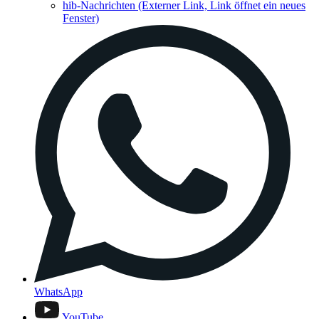
hib-Nachrichten
(Externer Link, Link öffnet ein neues
Fenster)
WhatsApp
YouTube