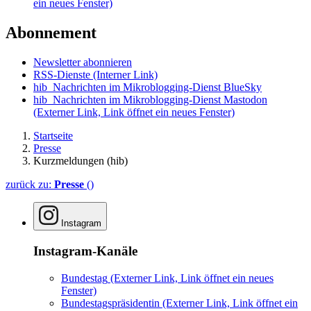
ein neues Fenster)
Abonnement
Newsletter abonnieren
RSS-Dienste
(Interner Link)
hib_Nachrichten im Mikroblogging-Dienst BlueSky
hib_Nachrichten im Mikroblogging-Dienst Mastodon
(Externer Link, Link öffnet ein neues Fenster)
Startseite
Presse
Kurzmeldungen (hib)
zurück zu:
Presse
()
Instagram
Instagram-Kanäle
Bundestag
(Externer Link, Link öffnet ein neues
Fenster)
Bundestagspräsidentin
(Externer Link, Link öffnet ein