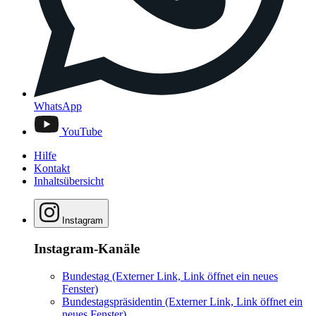
WhatsApp
YouTube
Hilfe
Kontakt
Inhaltsübersicht
Instagram
Instagram-Kanäle
Bundestag
(Externer Link, Link öffnet ein neues
Fenster)
Bundestagspräsidentin
(Externer Link, Link öffnet ein
neues Fenster)