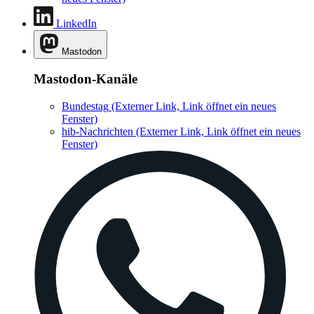
LinkedIn
Mastodon
Mastodon-Kanäle
Bundestag
(Externer Link, Link öffnet ein neues
Fenster)
hib-Nachrichten
(Externer Link, Link öffnet ein neues
Fenster)