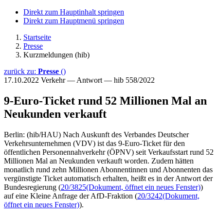
Direkt zum Hauptinhalt springen
Direkt zum Hauptmenü springen
Startseite
Presse
Kurzmeldungen (hib)
zurück zu:
Presse
()
17.10.2022
Verkehr — Antwort — hib 558/2022
9-Euro-Ticket rund 52 Millionen Mal an
Neukunden verkauft
Berlin: (hib/HAU) Nach Auskunft des Verbandes Deutscher
Verkehrsunternehmen (VDV) ist das 9-Euro-Ticket für den
öffentlichen Personennahverkehr (ÖPNV) seit Verkaufsstart rund 52
Millionen Mal an Neukunden verkauft worden. Zudem hätten
monatlich rund zehn Millionen Abonnentinnen und Abonnenten das
vergünstigte Ticket automatisch erhalten, heißt es in der Antwort der
Bundesregierung (
20/3825
(Dokument, öffnet ein neues Fenster)
)
auf eine Kleine Anfrage der AfD-Fraktion (
20/3242
(Dokument,
öffnet ein neues Fenster)
).