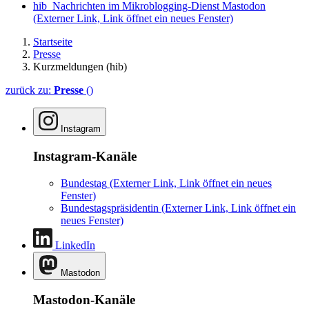
hib_Nachrichten im Mikroblogging-Dienst Mastodon
(Externer Link, Link öffnet ein neues Fenster)
Startseite
Presse
Kurzmeldungen (hib)
zurück zu:
Presse
()
Instagram
Instagram-Kanäle
Bundestag
(Externer Link, Link öffnet ein neues
Fenster)
Bundestagspräsidentin
(Externer Link, Link öffnet ein
neues Fenster)
LinkedIn
Mastodon
Mastodon-Kanäle