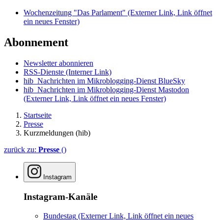
Wochenzeitung "Das Parlament"
(Externer Link, Link öffnet
ein neues Fenster)
Abonnement
Newsletter abonnieren
RSS-Dienste
(Interner Link)
hib_Nachrichten im Mikroblogging-Dienst BlueSky
hib_Nachrichten im Mikroblogging-Dienst Mastodon
(Externer Link, Link öffnet ein neues Fenster)
Startseite
Presse
Kurzmeldungen (hib)
zurück zu:
Presse
()
Instagram
Instagram-Kanäle
Bundestag
(Externer Link, Link öffnet ein neues