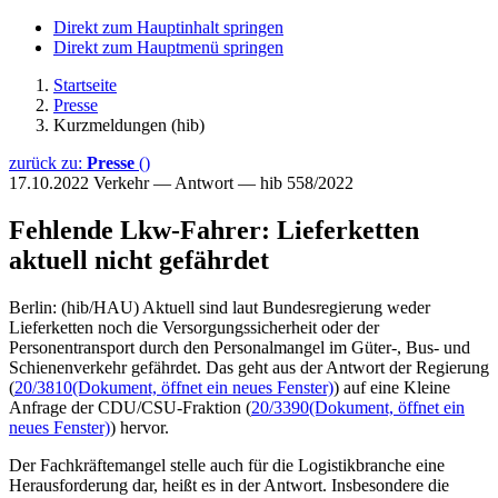
Direkt zum Hauptinhalt springen
Direkt zum Hauptmenü springen
Startseite
Presse
Kurzmeldungen (hib)
zurück zu:
Presse
()
17.10.2022
Verkehr — Antwort — hib 558/2022
Fehlende Lkw-Fahrer: Lieferketten
aktuell nicht gefährdet
Berlin: (hib/HAU) Aktuell sind laut Bundesregierung weder
Lieferketten noch die Versorgungssicherheit oder der
Personentransport durch den Personalmangel im Güter-, Bus- und
Schienenverkehr gefährdet. Das geht aus der Antwort der Regierung
(
20/3810
(Dokument, öffnet ein neues Fenster)
) auf eine Kleine
Anfrage der CDU/CSU-Fraktion (
20/3390
(Dokument, öffnet ein
neues Fenster)
) hervor.
Der Fachkräftemangel stelle auch für die Logistikbranche eine
Herausforderung dar, heißt es in der Antwort. Insbesondere die