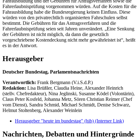
Fahrausbildung und der Gebühren für Antragsverfahren sowie die
Fahrerlaubnisprüfung vorgenommen würden. Auf die Kosten für die
Fahrausbildung habe die Bundesregierung keinen Einfluss. Diese
würden von den privatrechtlich organisierten Fahrschulen selbst
bestimmt. Die Gebühren für das Antragsverfahren und die
Fahrerlaubnisprüfung seien seit Jahren unverändert. „Eine Senkung
der Gebühren ist nicht möglich, da dann die gesetzlich
vorgeschriebene Kostendeckung nicht mehr gewährleistet ist“, heißt
es in der Antwort.
Herausgeber
Deutscher Bundestag, Parlamentsnachrichten
Verantwortlich:
Frank Bergmann (V.i.S.d.P.)
Redaktion:
Lisa Brüßler, Claudia Heine, Alexander Heinrich
(stellv. Chefredakteur), Nina Jeglinski,
Susanne Ködel (Volontärin),
Claus Peter Kosfeld, Johanna Metz, Sören Christian Reimer (Chef
vom Dienst), Sandra Schmid, Michael Schmidt, Denise Schwarz,
Helmut Stoltenberg, Alexander Weinlein
Herausgeber "heute im bundestag" (hib)
(Interner Link)
Nachrichten, Debatten und Hintergründe