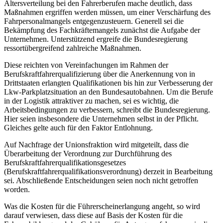
Altersverteilung bei den Fahrerberufen mache deutlich, dass
Maßnahmen ergriffen werden müssen, um einer Verschärfung des
Fahrpersonalmangels entgegenzusteuern. Generell sei die
Bekämpfung des Fachkräftemangels zunächst die Aufgabe der
Unternehmen. Unterstützend ergreife die Bundesregierung
ressortübergreifend zahlreiche Maßnahmen.
Diese reichten von Vereinfachungen im Rahmen der
Berufskraftfahrerqualifizierung über die Anerkennung von in
Drittstaaten erlangten Qualifikationen bis hin zur Verbesserung der
Lkw-Parkplatzsituation an den Bundesautobahnen. Um die Berufe
in der Logistik attraktiver zu machen, sei es wichtig, die
Arbeitsbedingungen zu verbessern, schreibt die Bundesregierung.
Hier seien insbesondere die Unternehmen selbst in der Pflicht.
Gleiches gelte auch für den Faktor Entlohnung.
Auf Nachfrage der Unionsfraktion wird mitgeteilt, dass die
Überarbeitung der Verordnung zur Durchführung des
Berufskraftfahrerqualifikationsgesetzes
(Berufskraftfahrerqualifikationsverordnung) derzeit in Bearbeitung
sei. Abschließende Entscheidungen seien noch nicht getroffen
worden.
Was die Kosten für die Führerscheinerlangung angeht, so wird
darauf verwiesen, dass diese auf Basis der Kosten für die