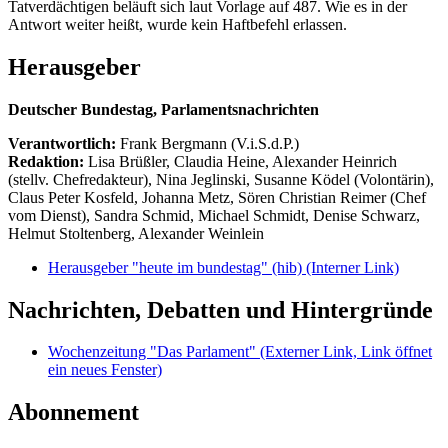
Tatverdächtigen beläuft sich laut Vorlage auf 487. Wie es in der
Antwort weiter heißt, wurde kein Haftbefehl erlassen.
Herausgeber
Deutscher Bundestag, Parlamentsnachrichten
Verantwortlich:
Frank Bergmann (V.i.S.d.P.)
Redaktion:
Lisa Brüßler, Claudia Heine, Alexander Heinrich
(stellv. Chefredakteur), Nina Jeglinski,
Susanne Ködel (Volontärin),
Claus Peter Kosfeld, Johanna Metz, Sören Christian Reimer (Chef
vom Dienst), Sandra Schmid, Michael Schmidt, Denise Schwarz,
Helmut Stoltenberg, Alexander Weinlein
Herausgeber "heute im bundestag" (hib)
(Interner Link)
Nachrichten, Debatten und Hintergründe
Wochenzeitung "Das Parlament"
(Externer Link, Link öffnet
ein neues Fenster)
Abonnement