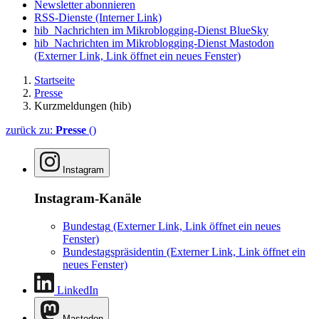
Newsletter abonnieren
RSS-Dienste
(Interner Link)
hib_Nachrichten im Mikroblogging-Dienst BlueSky
hib_Nachrichten im Mikroblogging-Dienst Mastodon
(Externer Link, Link öffnet ein neues Fenster)
Startseite
Presse
Kurzmeldungen (hib)
zurück zu:
Presse
()
Instagram
Instagram-Kanäle
Bundestag
(Externer Link, Link öffnet ein neues
Fenster)
Bundestagspräsidentin
(Externer Link, Link öffnet ein
neues Fenster)
LinkedIn
Mastodon