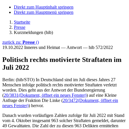
Direkt zum Hauptinhalt springen
Direkt zum Hauptmenü springen
Startseite
Presse
Kurzmeldungen (hib)
zurück zu:
Presse
()
19.10.2022
Inneres und Heimat — Antwort — hib 572/2022
Politisch rechts motivierte Straftaten im
Juli 2022
Berlin: (hib/STO) In Deutschland sind im Juli dieses Jahres 27
Menschen infolge politisch rechts motivierter Straftaten verletzt
worden. Dies geht aus der Antwort der Bundesregierung
(
20/3831
(Dokument, öffnet ein neues Fenster)
) auf eine Kleine
Anfrage der Fraktion Die Linke (
20/3472
(Dokument, öffnet ein
neues Fenster)
) hervor.
Danach wurden vorläufigen Zahlen zufolge für Juli 2022 mit Stand
vom 4. Oktober insgesamt 963 solcher Straftaten gemeldet, darunter
49 Gewalttaten. Die Zahl der zu diesen 963 Delikten ermittelten