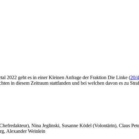
al 2022 geht es in einer Kleinen Anfrage der Fraktion Die Linke (
20/
chten in diesem Zeitraum stattfanden und bei welchen davon es zu Stra
 Chefredakteur), Nina Jeglinski,
Susanne Ködel (Volontärin),
Claus Pet
rg, Alexander Weinlein