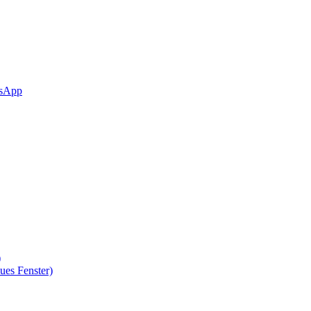
sApp
)
ues Fenster)