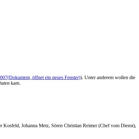
4007
(Dokument, öffnet ein neues Fenster)
). Unter anderem wollen die
ftaten kam.
er Kosfeld, Johanna Metz, Sören Christian Reimer (Chef vom Dienst),