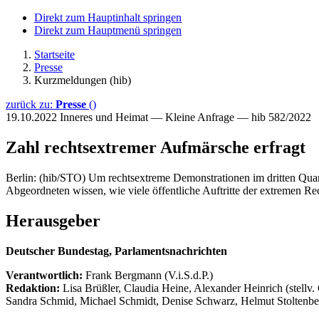
Direkt zum Hauptinhalt springen
Direkt zum Hauptmenü springen
Startseite
Presse
Kurzmeldungen (hib)
zurück zu:
Presse
()
19.10.2022
Inneres und Heimat — Kleine Anfrage — hib 582/2022
Zahl rechtsextremer Aufmärsche erfragt
Berlin: (hib/STO) Um rechtsextreme Demonstrationen im dritten Quart
Abgeordneten wissen, wie viele öffentliche Auftritte der extremen Re
Herausgeber
Deutscher Bundestag, Parlamentsnachrichten
Verantwortlich:
Frank Bergmann (V.i.S.d.P.)
Redaktion:
Lisa Brüßler, Claudia Heine, Alexander Heinrich (stellv.
Sandra Schmid, Michael Schmidt, Denise Schwarz, Helmut Stoltenbe