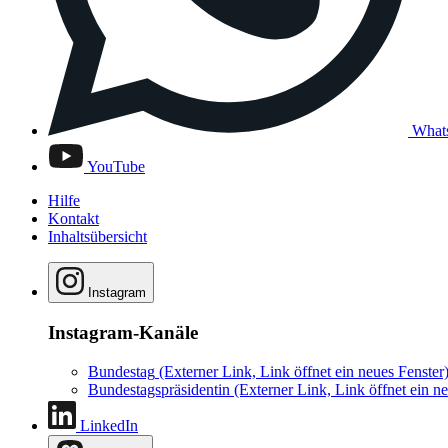
What
YouTube
Hilfe
Kontakt
Inhaltsübersicht
Instagram
Instagram-Kanäle
Bundestag
(Externer Link, Link öffnet ein neues Fenster
Bundestagspräsidentin
(Externer Link, Link öffnet ein ne
LinkedIn