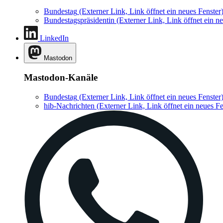
Bundestag
(Externer Link, Link öffnet ein neues Fenster
Bundestagspräsidentin
(Externer Link, Link öffnet ein ne
LinkedIn
Mastodon
Mastodon-Kanäle
Bundestag
(Externer Link, Link öffnet ein neues Fenster
hib-Nachrichten
(Externer Link, Link öffnet ein neues Fe