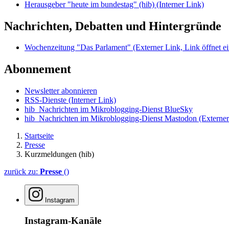
Herausgeber "heute im bundestag" (hib)
(Interner Link)
Nachrichten, Debatten und Hintergründe
Wochenzeitung "Das Parlament"
(Externer Link, Link öffnet ei
Abonnement
Newsletter abonnieren
RSS-Dienste
(Interner Link)
hib_Nachrichten im Mikroblogging-Dienst BlueSky
hib_Nachrichten im Mikroblogging-Dienst Mastodon
(Externer
Startseite
Presse
Kurzmeldungen (hib)
zurück zu:
Presse
()
Instagram
Instagram-Kanäle