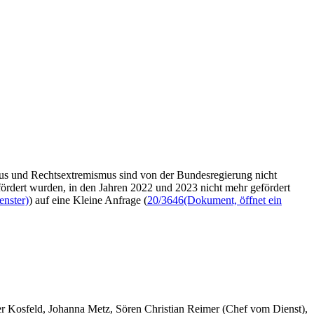
s und Rechtsextremismus sind von der Bundesregierung nicht
rdert wurden, in den Jahren 2022 und 2023 nicht mehr gefördert
enster)
) auf eine Kleine Anfrage (
20/3646
(Dokument, öffnet ein
er Kosfeld, Johanna Metz, Sören Christian Reimer (Chef vom Dienst),