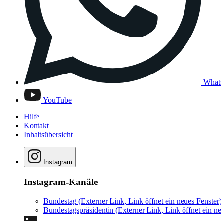
What
YouTube
Hilfe
Kontakt
Inhaltsübersicht
Instagram
Instagram-Kanäle
Bundestag
(Externer Link, Link öffnet ein neues Fenster
Bundestagspräsidentin
(Externer Link, Link öffnet ein ne