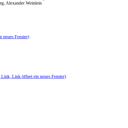
rg, Alexander Weinlein
n neues Fenster)
 Link, Link öffnet ein neues Fenster)