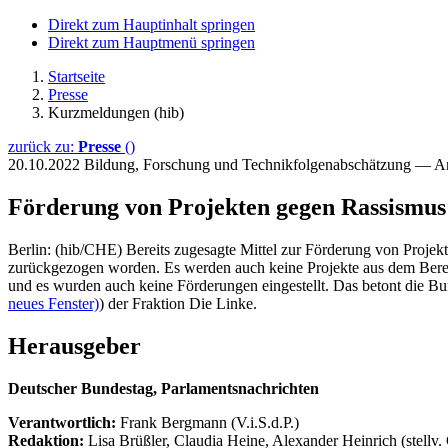
Direkt zum Hauptinhalt springen
Direkt zum Hauptmenü springen
Startseite
Presse
Kurzmeldungen (hib)
zurück zu:
Presse
()
20.10.2022
Bildung, Forschung und Technikfolgenabschätzung — A
Förderung von Projekten gegen Rassismus
Berlin: (hib/CHE) Bereits zugesagte Mittel zur Förderung von Pro
zurückgezogen worden. Es werden auch keine Projekte aus dem Berei
und es wurden auch keine Förderungen eingestellt. Das betont die Bu
neues Fenster)
) der Fraktion Die Linke.
Herausgeber
Deutscher Bundestag, Parlamentsnachrichten
Verantwortlich:
Frank Bergmann (V.i.S.d.P.)
Redaktion:
Lisa Brüßler, Claudia Heine, Alexander Heinrich (stellv.