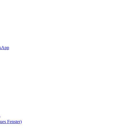
sApp
)
ues Fenster)