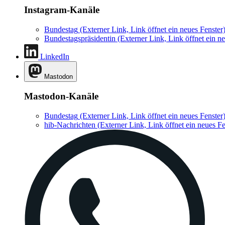
Instagram-Kanäle
Bundestag
(Externer Link, Link öffnet ein neues Fenster
Bundestagspräsidentin
(Externer Link, Link öffnet ein ne
LinkedIn
Mastodon
Mastodon-Kanäle
Bundestag
(Externer Link, Link öffnet ein neues Fenster
hib-Nachrichten
(Externer Link, Link öffnet ein neues Fe