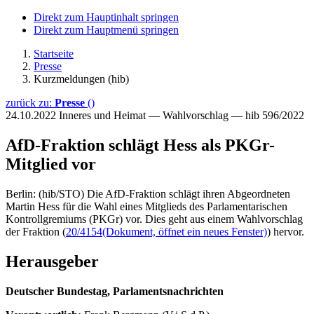
Direkt zum Hauptinhalt springen
Direkt zum Hauptmenü springen
Startseite
Presse
Kurzmeldungen (hib)
zurück zu:
Presse
()
24.10.2022
Inneres und Heimat — Wahlvorschlag — hib 596/2022
AfD-Fraktion schlägt Hess als PKGr-
Mitglied vor
Berlin: (hib/STO) Die AfD-Fraktion schlägt ihren Abgeordneten
Martin Hess für die Wahl eines Mitglieds des Parlamentarischen
Kontrollgremiums (PKGr) vor. Dies geht aus einem Wahlvorschlag
der Fraktion (
20/4154
(Dokument, öffnet ein neues Fenster)
) hervor.
Herausgeber
Deutscher Bundestag, Parlamentsnachrichten