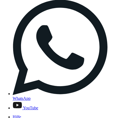
WhatsApp
YouTube
Hilfe