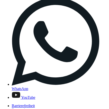
WhatsApp
YouTube
Barrierefreiheit