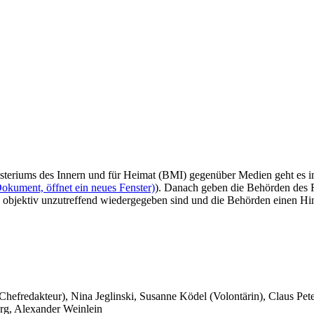
teriums des Innern und für Heimat (BMI) gegenüber Medien geht es i
okument, öffnet ein neues Fenster)
). Danach geben die Behörden des 
 objektiv unzutreffend wiedergegeben sind und die Behörden einen Hi
 Chefredakteur), Nina Jeglinski,
Susanne Ködel (Volontärin),
Claus Pet
rg, Alexander Weinlein