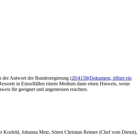
n der Antwort der Bundesregierung (
20/4158
(Dokument, öffnet ein
Ressorts in Einzelfällen einem Medium dann einen Hinweis, wenn
nweis für geeignet und angemessen erachten.
er Kosfeld, Johanna Metz, Sören Christian Reimer (Chef vom Dienst),