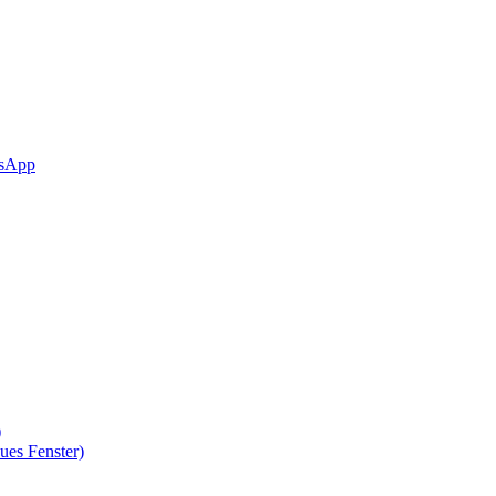
sApp
)
ues Fenster)