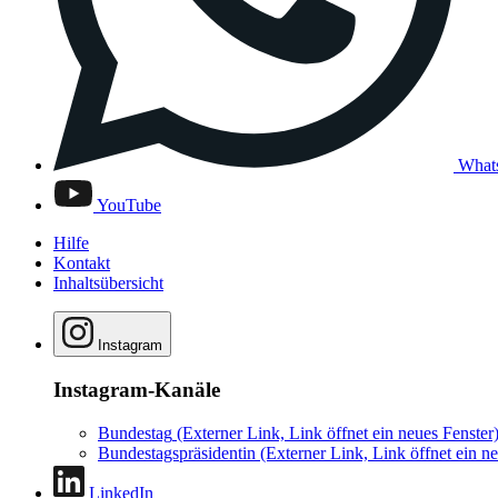
What
YouTube
Hilfe
Kontakt
Inhaltsübersicht
Instagram
Instagram-Kanäle
Bundestag
(Externer Link, Link öffnet ein neues Fenster
Bundestagspräsidentin
(Externer Link, Link öffnet ein ne
LinkedIn