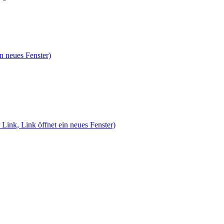
n neues Fenster)
 Link, Link öffnet ein neues Fenster)