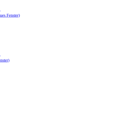
)
ues Fenster)
)
nster)