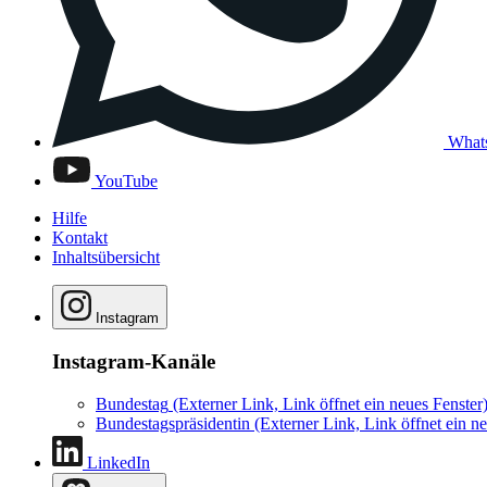
What
YouTube
Hilfe
Kontakt
Inhaltsübersicht
Instagram
Instagram-Kanäle
Bundestag
(Externer Link, Link öffnet ein neues Fenster
Bundestagspräsidentin
(Externer Link, Link öffnet ein ne
LinkedIn