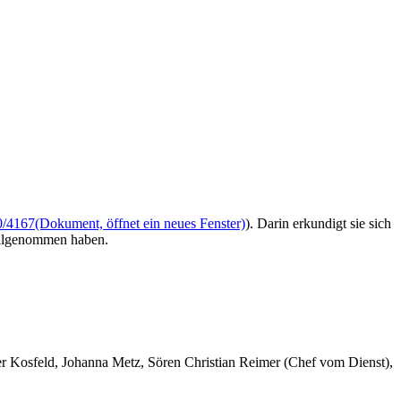
0/4167
(Dokument, öffnet ein neues Fenster)
). Darin erkundigt sie sich
teilgenommen haben.
er Kosfeld, Johanna Metz, Sören Christian Reimer (Chef vom Dienst),