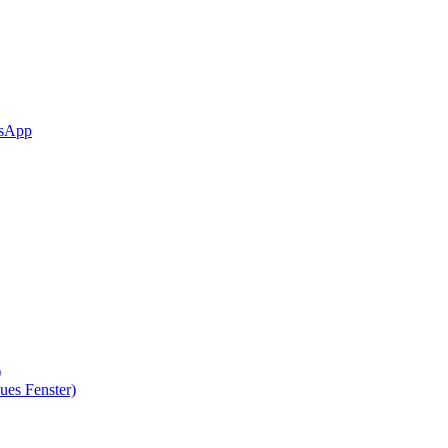
sApp
)
ues Fenster)