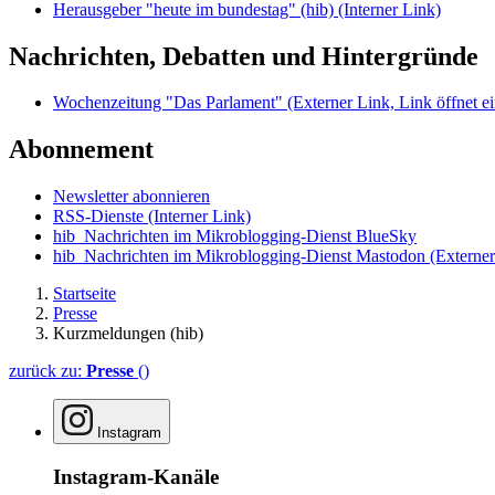
Herausgeber "heute im bundestag" (hib)
(Interner Link)
Nachrichten, Debatten und Hintergründe
Wochenzeitung "Das Parlament"
(Externer Link, Link öffnet ei
Abonnement
Newsletter abonnieren
RSS-Dienste
(Interner Link)
hib_Nachrichten im Mikroblogging-Dienst BlueSky
hib_Nachrichten im Mikroblogging-Dienst Mastodon
(Externer
Startseite
Presse
Kurzmeldungen (hib)
zurück zu:
Presse
()
Instagram
Instagram-Kanäle