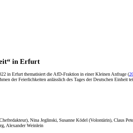
it“ in Erfurt
2 in Erfurt thematisiert die AfD-Fraktion in einer Kleinen Anfrage (
2
men der Feierlichkeiten anlässlich des Tages der Deutschen Einheit 
 Chefredakteur), Nina Jeglinski,
Susanne Ködel (Volontärin),
Claus Pet
rg, Alexander Weinlein