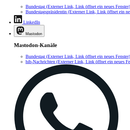
Bundestag
(Externer Link, Link öffnet ein neues Fenster
Bundestagspräsidentin
(Externer Link, Link öffnet ein ne
LinkedIn
Mastodon
Mastodon-Kanäle
Bundestag
(Externer Link, Link öffnet ein neues Fenster
hib-Nachrichten
(Externer Link, Link öffnet ein neues Fe