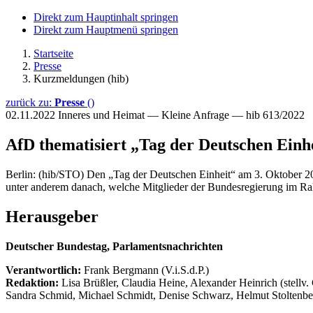
Direkt zum Hauptinhalt springen
Direkt zum Hauptmenü springen
Startseite
Presse
Kurzmeldungen (hib)
zurück zu:
Presse
()
02.11.2022
Inneres und Heimat — Kleine Anfrage — hib 613/2022
AfD thematisiert „Tag der Deutschen Einhe
Berlin: (hib/STO) Den „Tag der Deutschen Einheit“ am 3. Oktober 202
unter anderem danach, welche Mitglieder der Bundesregierung im Rah
Herausgeber
Deutscher Bundestag, Parlamentsnachrichten
Verantwortlich:
Frank Bergmann (V.i.S.d.P.)
Redaktion:
Lisa Brüßler, Claudia Heine, Alexander Heinrich (stellv.
Sandra Schmid, Michael Schmidt, Denise Schwarz, Helmut Stoltenbe