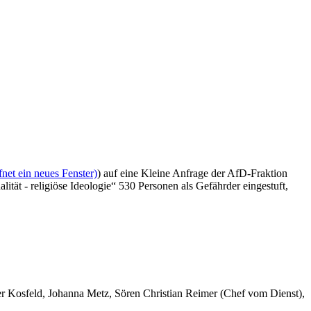
net ein neues Fenster)
) auf eine Kleine Anfrage der AfD-Fraktion
tät - religiöse Ideologie“ 530 Personen als Gefährder eingestuft,
er Kosfeld, Johanna Metz, Sören Christian Reimer (Chef vom Dienst),