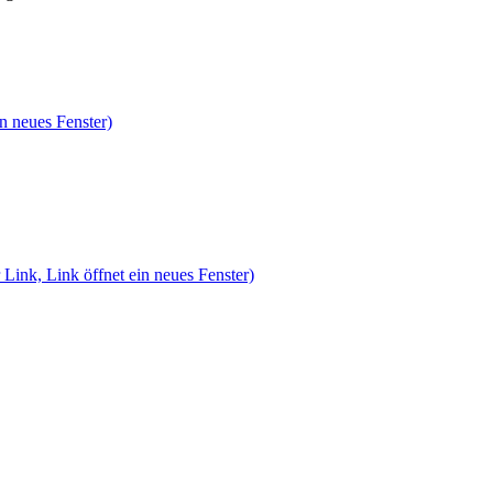
n neues Fenster)
 Link, Link öffnet ein neues Fenster)