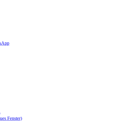
sApp
)
ues Fenster)