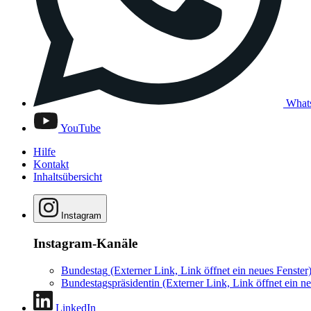
What
YouTube
Hilfe
Kontakt
Inhaltsübersicht
Instagram
Instagram-Kanäle
Bundestag
(Externer Link, Link öffnet ein neues Fenster
Bundestagspräsidentin
(Externer Link, Link öffnet ein ne
LinkedIn