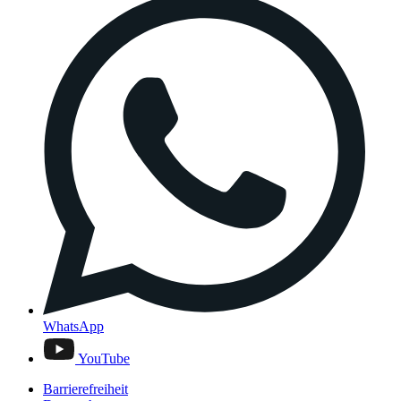
WhatsApp
YouTube
Barrierefreiheit