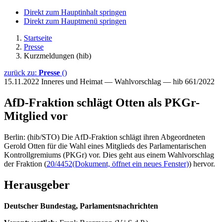
Direkt zum Hauptinhalt springen
Direkt zum Hauptmenü springen
Startseite
Presse
Kurzmeldungen (hib)
zurück zu:
Presse
()
15.11.2022
Inneres und Heimat — Wahlvorschlag — hib 661/2022
AfD-Fraktion schlägt Otten als PKGr-
Mitglied vor
Berlin: (hib/STO) Die AfD-Fraktion schlägt ihren Abgeordneten
Gerold Otten für die Wahl eines Mitglieds des Parlamentarischen
Kontrollgremiums (PKGr) vor. Dies geht aus einem Wahlvorschlag
der Fraktion (
20/4452
(Dokument, öffnet ein neues Fenster)
) hervor.
Herausgeber
Deutscher Bundestag, Parlamentsnachrichten