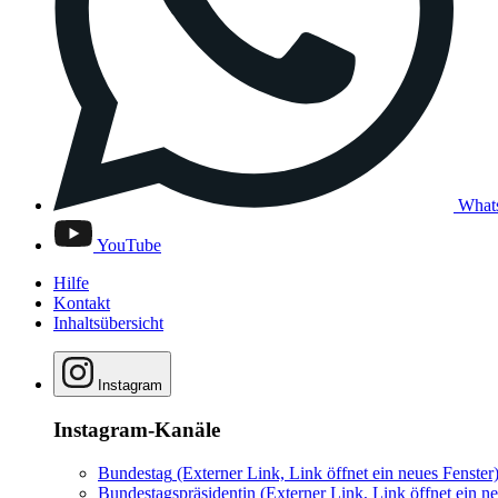
What
YouTube
Hilfe
Kontakt
Inhaltsübersicht
Instagram
Instagram-Kanäle
Bundestag
(Externer Link, Link öffnet ein neues Fenster
Bundestagspräsidentin
(Externer Link, Link öffnet ein ne