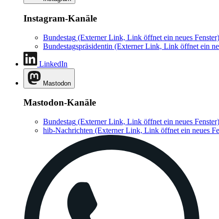
Instagram-Kanäle
Bundestag
(Externer Link, Link öffnet ein neues Fenster
Bundestagspräsidentin
(Externer Link, Link öffnet ein ne
LinkedIn
Mastodon
Mastodon-Kanäle
Bundestag
(Externer Link, Link öffnet ein neues Fenster
hib-Nachrichten
(Externer Link, Link öffnet ein neues Fe