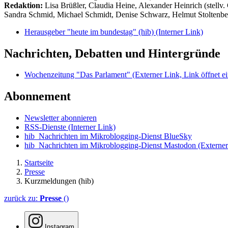
Redaktion:
Lisa Brüßler, Claudia Heine, Alexander Heinrich (stellv.
Sandra Schmid, Michael Schmidt, Denise Schwarz, Helmut Stoltenbe
Herausgeber "heute im bundestag" (hib)
(Interner Link)
Nachrichten, Debatten und Hintergründe
Wochenzeitung "Das Parlament"
(Externer Link, Link öffnet ei
Abonnement
Newsletter abonnieren
RSS-Dienste
(Interner Link)
hib_Nachrichten im Mikroblogging-Dienst BlueSky
hib_Nachrichten im Mikroblogging-Dienst Mastodon
(Externer
Startseite
Presse
Kurzmeldungen (hib)
zurück zu:
Presse
()
Instagram