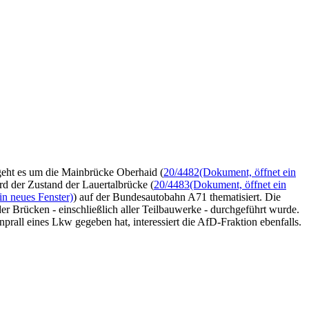
geht es um die Mainbrücke Oberhaid (
20/4482
(Dokument, öffnet ein
d der Zustand der Lauertalbrücke (
20/4483
(Dokument, öffnet ein
in neues Fenster)
) auf der Bundesautobahn A71 thematisiert. Die
 Brücken - einschließlich aller Teilbauwerke - durchgeführt wurde.
all eines Lkw gegeben hat, interessiert die AfD-Fraktion ebenfalls.