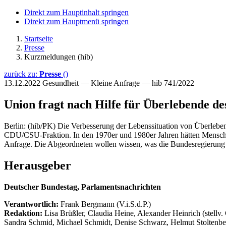
Direkt zum Hauptinhalt springen
Direkt zum Hauptmenü springen
Startseite
Presse
Kurzmeldungen (hib)
zurück zu:
Presse
()
13.12.2022
Gesundheit — Kleine Anfrage — hib 741/2022
Union fragt nach Hilfe für Überlebende de
Berlin: (hib/PK) Die Verbesserung der Lebenssituation von Überlebe
CDU/CSU-Fraktion. In den 1970er und 1980er Jahren hätten Menschen 
Anfrage. Die Abgeordneten wollen wissen, was die Bundesregierung 
Herausgeber
Deutscher Bundestag, Parlamentsnachrichten
Verantwortlich:
Frank Bergmann (V.i.S.d.P.)
Redaktion:
Lisa Brüßler, Claudia Heine, Alexander Heinrich (stellv.
Sandra Schmid, Michael Schmidt, Denise Schwarz, Helmut Stoltenbe