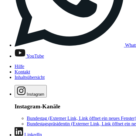
What
YouTube
Hilfe
Kontakt
Inhaltsübersicht
Instagram
Instagram-Kanäle
Bundestag
(Externer Link, Link öffnet ein neues Fenster
Bundestagspräsidentin
(Externer Link, Link öffnet ein ne
LinkedIn