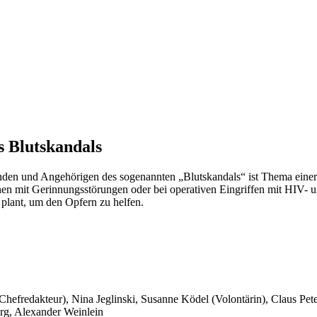
s Blutskandals
nden und Angehörigen des sogenannten „Blutskandals“ ist Thema einer
mit Gerinnungsstörungen oder bei operativen Eingriffen mit HIV- und 
plant, um den Opfern zu helfen.
 Chefredakteur), Nina Jeglinski,
Susanne Ködel (Volontärin),
Claus Pet
rg, Alexander Weinlein