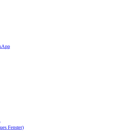
sApp
)
ues Fenster)