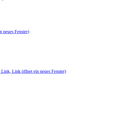
n neues Fenster)
 Link, Link öffnet ein neues Fenster)