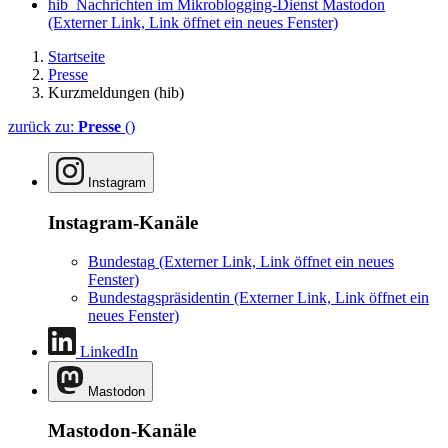
hib_Nachrichten im Mikroblogging-Dienst Mastodon
(Externer Link, Link öffnet ein neues Fenster)
Startseite
Presse
Kurzmeldungen (hib)
zurück zu:
Presse
()
Instagram
Instagram-Kanäle
Bundestag
(Externer Link, Link öffnet ein neues
Fenster)
Bundestagspräsidentin
(Externer Link, Link öffnet ein
neues Fenster)
LinkedIn
Mastodon
Mastodon-Kanäle