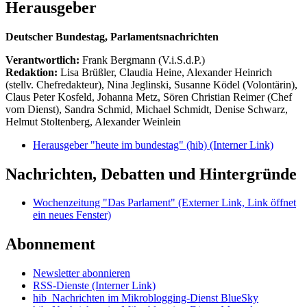
Herausgeber
Deutscher Bundestag, Parlamentsnachrichten
Verantwortlich:
Frank Bergmann (V.i.S.d.P.)
Redaktion:
Lisa Brüßler, Claudia Heine, Alexander Heinrich
(stellv. Chefredakteur), Nina Jeglinski,
Susanne Ködel (Volontärin),
Claus Peter Kosfeld, Johanna Metz, Sören Christian Reimer (Chef
vom Dienst), Sandra Schmid, Michael Schmidt, Denise Schwarz,
Helmut Stoltenberg, Alexander Weinlein
Herausgeber "heute im bundestag" (hib)
(Interner Link)
Nachrichten, Debatten und Hintergründe
Wochenzeitung "Das Parlament"
(Externer Link, Link öffnet
ein neues Fenster)
Abonnement
Newsletter abonnieren
RSS-Dienste
(Interner Link)
hib_Nachrichten im Mikroblogging-Dienst BlueSky