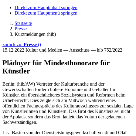
Direkt zum Hauptinhalt springen
Direkt zum Hauptmenü springen
Startseite
Presse
Kurzmeldungen (hib)
zurück zu:
Presse
()
15.12.2022
Kultur und Medien — Ausschuss — hib 752/2022
Plädoyer für Mindesthonorare für
Künstler
Berlin: (hib/AW) Vertreter der Kulturbranche und der
Gewerkschaften fordern höhere Honorare und Gehälter für
Künstler, ein übersichtlicheres Sozialsystem und Reformen beim
Urheberrecht. Dies zeigte sich am Mittwoch während eines
öffentlichen Fachgesprächs des Kulturausschusses zur sozialen Lage
von Künstlerinnen und Künstlern. Das Brot des Künstlers sei nicht
der Applaus, sondern das Brot, lautete das Votum der geladenen
Sachverständigen.
Lisa Basten von der Dienstleistungsgewerkschaft ver.di und Olaf