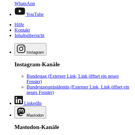
WhatsApp
YouTube
Hilfe
Kontakt
Inhaltsübersicht
Instagram
Instagram-Kanäle
Bundestag
(Externer Link, Link öffnet ein neues
Fenster)
Bundestagspräsidentin
(Externer Link, Link öffnet ein
neues Fenster)
LinkedIn
Mastodon
Mastodon-Kanäle