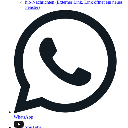
hib-Nachrichten
(Externer Link, Link öffnet ein neues
Fenster)
WhatsApp
YouTube