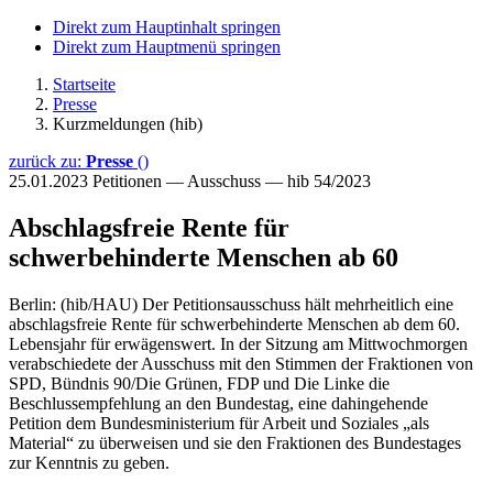
Direkt zum Hauptinhalt springen
Direkt zum Hauptmenü springen
Startseite
Presse
Kurzmeldungen (hib)
zurück zu:
Presse
()
25.01.2023
Petitionen — Ausschuss — hib 54/2023
Abschlagsfreie Rente für
schwerbehinderte Menschen ab 60
Berlin: (hib/HAU) Der Petitionsausschuss hält mehrheitlich eine
abschlagsfreie Rente für schwerbehinderte Menschen ab dem 60.
Lebensjahr für erwägenswert. In der Sitzung am Mittwochmorgen
verabschiedete der Ausschuss mit den Stimmen der Fraktionen von
SPD, Bündnis 90/Die Grünen, FDP und Die Linke die
Beschlussempfehlung an den Bundestag, eine dahingehende
Petition dem Bundesministerium für Arbeit und Soziales „als
Material“ zu überweisen und sie den Fraktionen des Bundestages
zur Kenntnis zu geben.