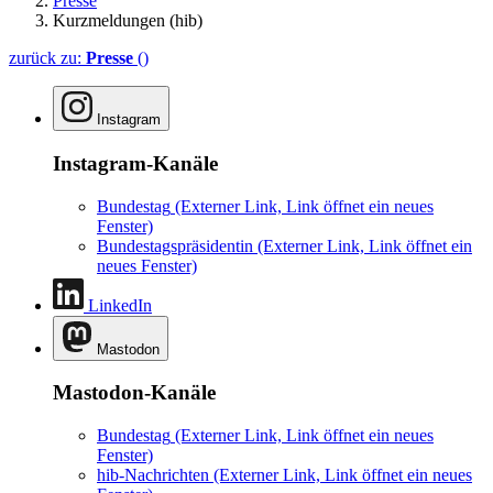
Presse
Kurzmeldungen (hib)
zurück zu:
Presse
()
Instagram
Instagram-Kanäle
Bundestag
(Externer Link, Link öffnet ein neues
Fenster)
Bundestagspräsidentin
(Externer Link, Link öffnet ein
neues Fenster)
LinkedIn
Mastodon
Mastodon-Kanäle
Bundestag
(Externer Link, Link öffnet ein neues
Fenster)
hib-Nachrichten
(Externer Link, Link öffnet ein neues