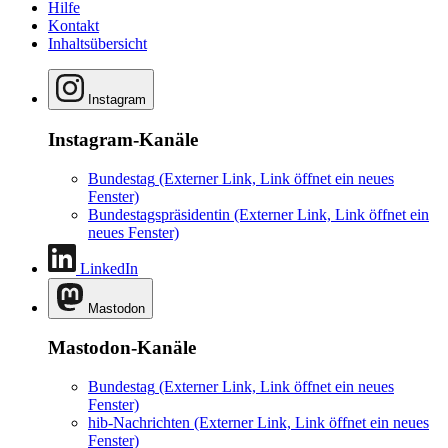
Hilfe
Kontakt
Inhaltsübersicht
Instagram
Instagram-Kanäle
Bundestag
(Externer Link, Link öffnet ein neues
Fenster)
Bundestagspräsidentin
(Externer Link, Link öffnet ein
neues Fenster)
LinkedIn
Mastodon
Mastodon-Kanäle
Bundestag
(Externer Link, Link öffnet ein neues
Fenster)
hib-Nachrichten
(Externer Link, Link öffnet ein neues
Fenster)