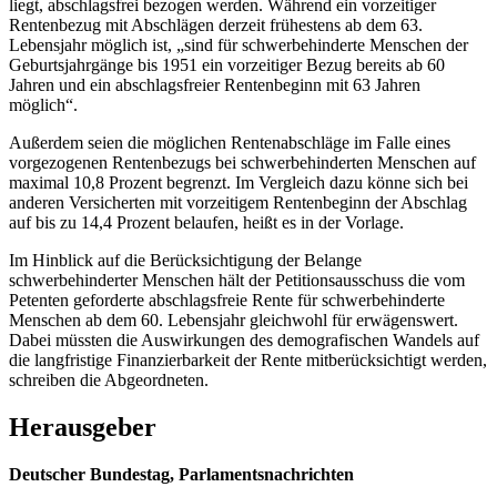
liegt, abschlagsfrei bezogen werden. Während ein vorzeitiger
Rentenbezug mit Abschlägen derzeit frühestens ab dem 63.
Lebensjahr möglich ist, „sind für schwerbehinderte Menschen der
Geburtsjahrgänge bis 1951 ein vorzeitiger Bezug bereits ab 60
Jahren und ein abschlagsfreier Rentenbeginn mit 63 Jahren
möglich“.
Außerdem seien die möglichen Rentenabschläge im Falle eines
vorgezogenen Rentenbezugs bei schwerbehinderten Menschen auf
maximal 10,8 Prozent begrenzt. Im Vergleich dazu könne sich bei
anderen Versicherten mit vorzeitigem Rentenbeginn der Abschlag
auf bis zu 14,4 Prozent belaufen, heißt es in der Vorlage.
Im Hinblick auf die Berücksichtigung der Belange
schwerbehinderter Menschen hält der Petitionsausschuss die vom
Petenten geforderte abschlagsfreie Rente für schwerbehinderte
Menschen ab dem 60. Lebensjahr gleichwohl für erwägenswert.
Dabei müssten die Auswirkungen des demografischen Wandels auf
die langfristige Finanzierbarkeit der Rente mitberücksichtigt werden,
schreiben die Abgeordneten.
Herausgeber
Deutscher Bundestag, Parlamentsnachrichten