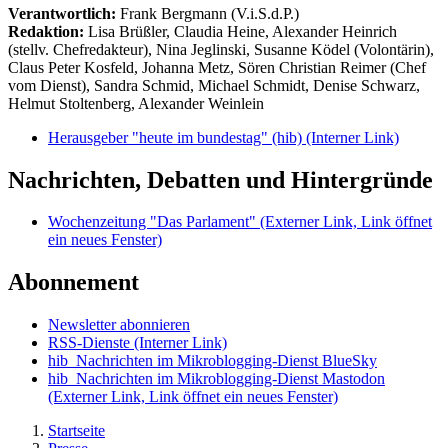
Verantwortlich:
Frank Bergmann (V.i.S.d.P.)
Redaktion:
Lisa Brüßler, Claudia Heine, Alexander Heinrich
(stellv. Chefredakteur), Nina Jeglinski,
Susanne Ködel (Volontärin),
Claus Peter Kosfeld, Johanna Metz, Sören Christian Reimer (Chef
vom Dienst), Sandra Schmid, Michael Schmidt, Denise Schwarz,
Helmut Stoltenberg, Alexander Weinlein
Herausgeber "heute im bundestag" (hib)
(Interner Link)
Nachrichten, Debatten und Hintergründe
Wochenzeitung "Das Parlament"
(Externer Link, Link öffnet
ein neues Fenster)
Abonnement
Newsletter abonnieren
RSS-Dienste
(Interner Link)
hib_Nachrichten im Mikroblogging-Dienst BlueSky
hib_Nachrichten im Mikroblogging-Dienst Mastodon
(Externer Link, Link öffnet ein neues Fenster)
Startseite