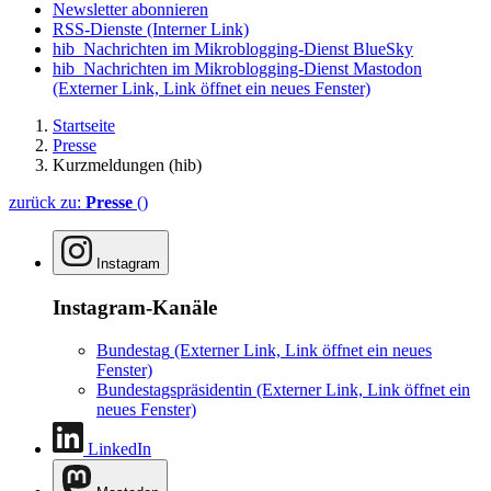
Newsletter abonnieren
RSS-Dienste
(Interner Link)
hib_Nachrichten im Mikroblogging-Dienst BlueSky
hib_Nachrichten im Mikroblogging-Dienst Mastodon
(Externer Link, Link öffnet ein neues Fenster)
Startseite
Presse
Kurzmeldungen (hib)
zurück zu:
Presse
()
Instagram
Instagram-Kanäle
Bundestag
(Externer Link, Link öffnet ein neues
Fenster)
Bundestagspräsidentin
(Externer Link, Link öffnet ein
neues Fenster)
LinkedIn