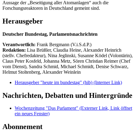
Aussage der „Beseitigung aller Atomanlagen“ auch die
Forschungsreaktoren in Deutschland gemeint sind.
Herausgeber
Deutscher Bundestag, Parlamentsnachrichten
Verantwortlich:
Frank Bergmann (V.i.S.d.P.)
Redaktion:
Lisa Brüßler, Claudia Heine, Alexander Heinrich
(stellv. Chefredakteur), Nina Jeglinski,
Susanne Ködel (Volontärin),
Claus Peter Kosfeld, Johanna Metz, Sören Christian Reimer (Chef
vom Dienst), Sandra Schmid, Michael Schmidt, Denise Schwarz,
Helmut Stoltenberg, Alexander Weinlein
Herausgeber "heute im bundestag" (hib)
(Interner Link)
Nachrichten, Debatten und Hintergründe
Wochenzeitung "Das Parlament"
(Externer Link, Link öffnet
ein neues Fenster)
Abonnement