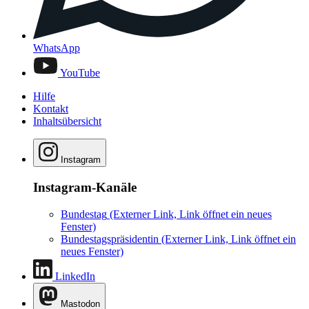
WhatsApp
YouTube
Hilfe
Kontakt
Inhaltsübersicht
Instagram
Instagram-Kanäle
Bundestag
(Externer Link, Link öffnet ein neues
Fenster)
Bundestagspräsidentin
(Externer Link, Link öffnet ein
neues Fenster)
LinkedIn
Mastodon