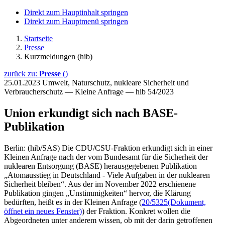
Direkt zum Hauptinhalt springen
Direkt zum Hauptmenü springen
Startseite
Presse
Kurzmeldungen (hib)
zurück zu:
Presse
()
25.01.2023
Umwelt, Naturschutz, nukleare Sicherheit und
Verbraucherschutz — Kleine Anfrage — hib 54/2023
Union erkundigt sich nach BASE-
Publikation
Berlin: (hib/SAS) Die CDU/CSU-Fraktion erkundigt sich in einer
Kleinen Anfrage nach der vom Bundesamt für die Sicherheit der
nuklearen Entsorgung (BASE) herausgegebenen Publikation
„Atomausstieg in Deutschland - Viele Aufgaben in der nuklearen
Sicherheit bleiben“. Aus der im November 2022 erschienene
Publikation gingen „Unstimmigkeiten“ hervor, die Klärung
bedürften, heißt es in der Kleinen Anfrage (
20/5325
(Dokument,
öffnet ein neues Fenster)
) der Fraktion. Konkret wollen die
Abgeordneten unter anderem wissen, ob mit der darin getroffenen