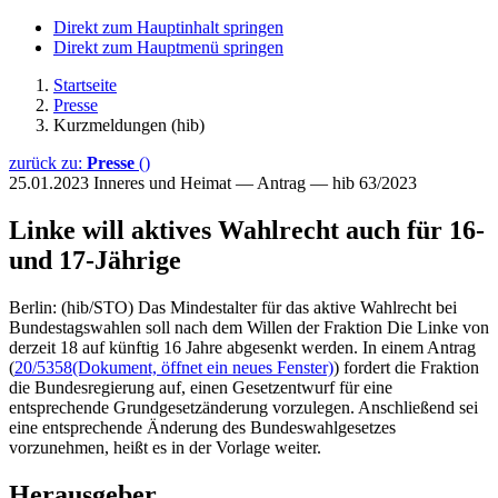
Direkt zum Hauptinhalt springen
Direkt zum Hauptmenü springen
Startseite
Presse
Kurzmeldungen (hib)
zurück zu:
Presse
()
25.01.2023
Inneres und Heimat — Antrag — hib 63/2023
Linke will aktives Wahlrecht auch für 16-
und 17-Jährige
Berlin: (hib/STO) Das Mindestalter für das aktive Wahlrecht bei
Bundestagswahlen soll nach dem Willen der Fraktion Die Linke von
derzeit 18 auf künftig 16 Jahre abgesenkt werden. In einem Antrag
(
20/5358
(Dokument, öffnet ein neues Fenster)
) fordert die Fraktion
die Bundesregierung auf, einen Gesetzentwurf für eine
entsprechende Grundgesetzänderung vorzulegen. Anschließend sei
eine entsprechende Änderung des Bundeswahlgesetzes
vorzunehmen, heißt es in der Vorlage weiter.
Herausgeber