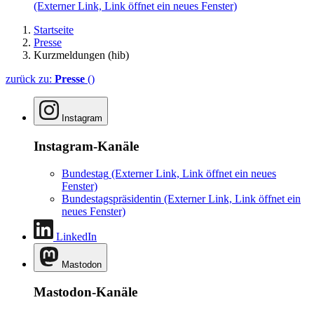
(Externer Link, Link öffnet ein neues Fenster)
Startseite
Presse
Kurzmeldungen (hib)
zurück zu:
Presse
()
Instagram
Instagram-Kanäle
Bundestag
(Externer Link, Link öffnet ein neues
Fenster)
Bundestagspräsidentin
(Externer Link, Link öffnet ein
neues Fenster)
LinkedIn
Mastodon
Mastodon-Kanäle