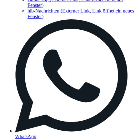
Fenster)
hib-Nachrichten
(Externer Link, Link öffnet ein neues
Fenster)
WhatsApp