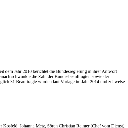
it dem Jahr 2010 berichtet die Bundesregierung in ihrer Antwort
Danach schwankte die Zahl der Bundesbeauftragten sowie der
lich 31 Beauftragte wurden laut Vorlage im Jahr 2014 und zeitweise
er Kosfeld, Johanna Metz, Sören Christian Reimer (Chef vom Dienst),