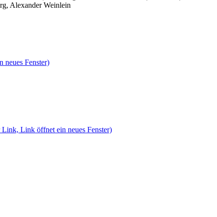
rg, Alexander Weinlein
n neues Fenster)
 Link, Link öffnet ein neues Fenster)