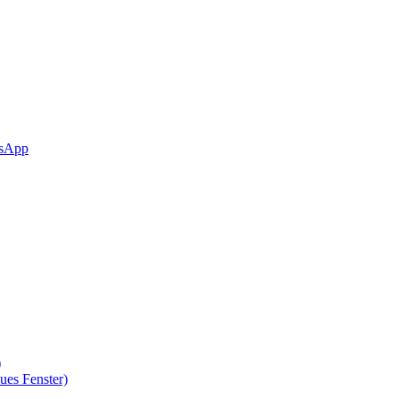
sApp
)
ues Fenster)