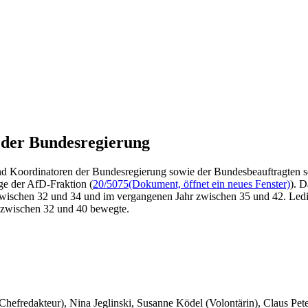
 der Bundesregierung
nd Koordinatoren der Bundesregierung sowie der Bundesbeauftragten se
ge der AfD-Fraktion (
20/5075
(Dokument, öffnet ein neues Fenster)
). 
wischen 32 und 34 und im vergangenen Jahr zwischen 35 und 42. Ledig
en zwischen 32 und 40 bewegte.
 Chefredakteur), Nina Jeglinski,
Susanne Ködel (Volontärin),
Claus Pet