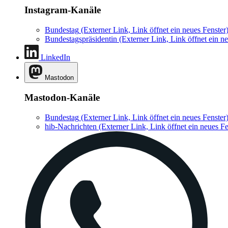
Instagram-Kanäle
Bundestag
(Externer Link, Link öffnet ein neues Fenster
Bundestagspräsidentin
(Externer Link, Link öffnet ein ne
LinkedIn
Mastodon
Mastodon-Kanäle
Bundestag
(Externer Link, Link öffnet ein neues Fenster
hib-Nachrichten
(Externer Link, Link öffnet ein neues Fe