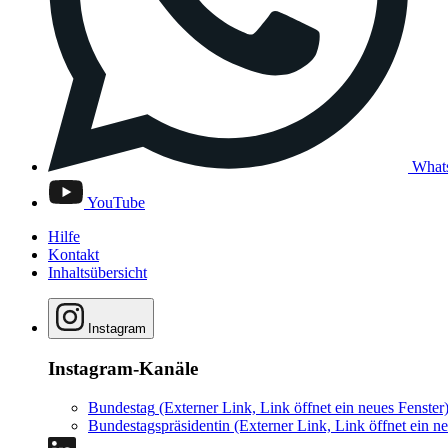
What
YouTube
Hilfe
Kontakt
Inhaltsübersicht
Instagram
Instagram-Kanäle
Bundestag
(Externer Link, Link öffnet ein neues Fenster
Bundestagspräsidentin
(Externer Link, Link öffnet ein ne