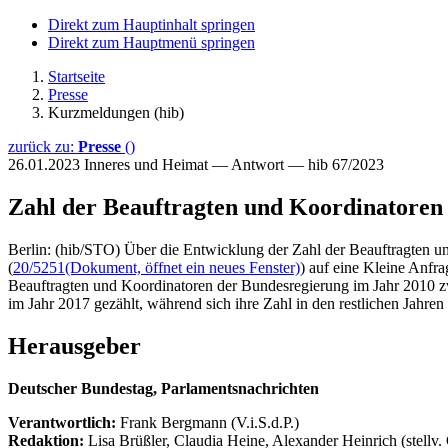
Direkt zum Hauptinhalt springen
Direkt zum Hauptmenü springen
Startseite
Presse
Kurzmeldungen (hib)
zurück zu:
Presse
()
26.01.2023
Inneres und Heimat — Antwort — hib 67/2023
Zahl der Beauftragten und Koordinatoren
Berlin: (hib/STO) Über die Entwicklung der Zahl der Beauftragten u
(
20/5251
(Dokument, öffnet ein neues Fenster)
) auf eine Kleine Anfra
Beauftragten und Koordinatoren der Bundesregierung im Jahr 2010 z
im Jahr 2017 gezählt, während sich ihre Zahl in den restlichen Jahr
Herausgeber
Deutscher Bundestag, Parlamentsnachrichten
Verantwortlich:
Frank Bergmann (V.i.S.d.P.)
Redaktion:
Lisa Brüßler, Claudia Heine, Alexander Heinrich (stellv.