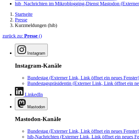
hib_Nachrichten im Mikroblogging-Dienst Mastodon
(Externer
Startseite
Presse
Kurzmeldungen (hib)
zurück zu:
Presse
()
Instagram
Instagram-Kanäle
Bundestag
(Externer Link, Link öffnet ein neues Fenster
Bundestagspräsidentin
(Externer Link, Link öffnet ein ne
LinkedIn
Mastodon
Mastodon-Kanäle
Bundestag
(Externer Link, Link öffnet ein neues Fenster
hib-Nachrichten
(Externer Link, Link öffnet ein neues Fe