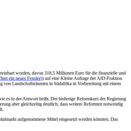
einbart worden, davon 318,5 Millionen Euro für die finanzielle und
fnet ein neues Fenster)
) auf eine Kleine Anfrage der AfD-Fraktion
lung von Landschaftsräumen in Südafrika in Vorbereitung mit einem
wie es in der Antwort heißt. Der bisherige Reformkurs der Regierung
rung aber gleichzeitig deutlich, dass weitere Reformen notwendig
t.
italmarkt aufgenommene Mittel eingesetzt werden könnten. Das