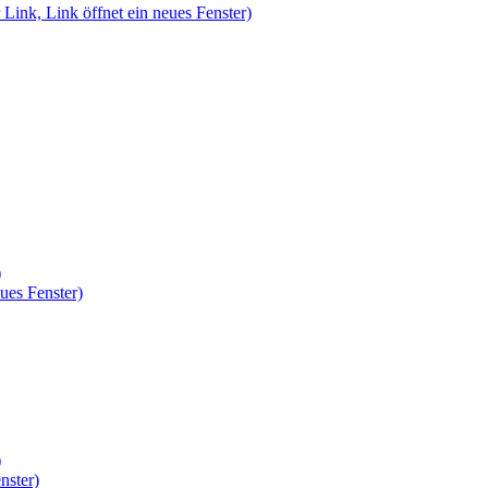
 Link, Link öffnet ein neues Fenster)
)
ues Fenster)
)
nster)