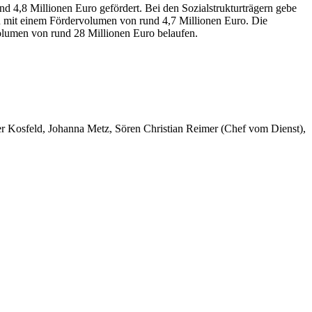
 4,8 Millionen Euro gefördert. Bei den Sozialstrukturträgern gebe
n mit einem Fördervolumen von rund 4,7 Millionen Euro. Die
rvolumen von rund 28 Millionen Euro belaufen.
er Kosfeld, Johanna Metz, Sören Christian Reimer (Chef vom Dienst),