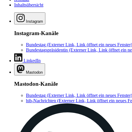
Inhaltsübersicht
Instagram
Instagram-Kanäle
Bundestag
(Externer Link, Link öffnet ein neues Fenster
Bundestagspräsidentin
(Externer Link, Link öffnet ein ne
LinkedIn
Mastodon
Mastodon-Kanäle
Bundestag
(Externer Link, Link öffnet ein neues Fenster
hib-Nachrichten
(Externer Link, Link öffnet ein neues Fe