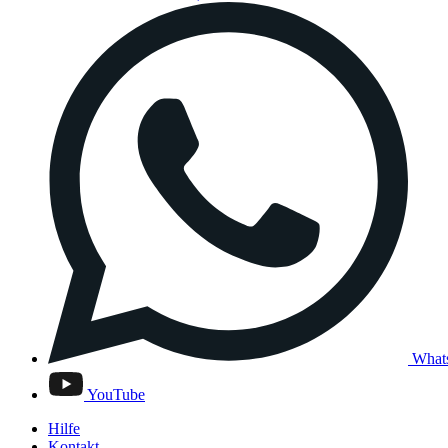
What
YouTube
Hilfe
Kontakt