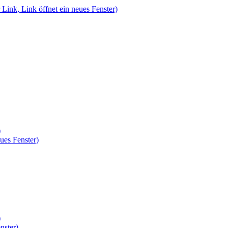
 Link, Link öffnet ein neues Fenster)
)
ues Fenster)
)
nster)