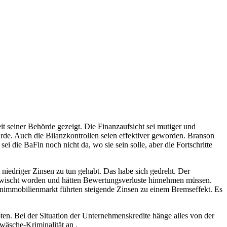
it seiner Behörde gezeigt. Die Finanzaufsicht sei mutiger und
rde. Auch die Bilanzkontrollen seien effektiver geworden. Branson
 die BaFin noch nicht da, wo sie sein solle, aber die Fortschritte
niedriger Zinsen zu tun gehabt. Das habe sich gedreht. Der
erwischt worden und hätten Bewertungsverluste hinnehmen müssen.
immobilienmarkt führten steigende Zinsen zu einem Bremseffekt. Es
en. Bei der Situation der Unternehmenskredite hänge alles von der
wäsche-Kriminalität an .