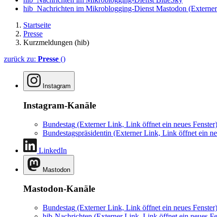
hib_Nachrichten im Mikroblogging-Dienst Mastodon
(Externer
Startseite
Presse
Kurzmeldungen (hib)
zurück zu:
Presse
()
Instagram
Instagram-Kanäle
Bundestag
(Externer Link, Link öffnet ein neues Fenster
Bundestagspräsidentin
(Externer Link, Link öffnet ein ne
LinkedIn
Mastodon
Mastodon-Kanäle
Bundestag
(Externer Link, Link öffnet ein neues Fenster
hib-Nachrichten
(Externer Link, Link öffnet ein neues Fe