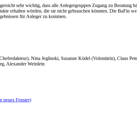
gersicht sehr wichtig, dass alle Anlegergruppen Zugang zu Beratung hät
ukte erhalten würden, die sie nicht gebrauchen könnten. Die BaFin we
rgebnissen für Anleger zu kommen.
 Chefredakteur), Nina Jeglinski,
Susanne Ködel (Volontärin),
Claus Pet
rg, Alexander Weinlein
n neues Fenster)