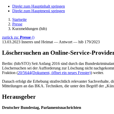
Direkt zum Hauptinhalt springen
Direkt zum Hauptmenü springen
Startseite
Presse
Kurzmeldungen (hib)
zurück zu:
Presse
()
13.03.2023
Inneres und Heimat — Antwort — hib 179/2023
Löschersuchen an Online-Service-Provide
Berlin: (hib/STO) Seit Anfang 2016 sind durch das Bundeskriminalam
Löschersuchen sei der Aufforderung zur Löschung nicht nachgekomme
Fraktion (
20/5644
(Dokument, öffnet ein neues Fenster)
) weiter.
Danach erfolgt die Erhebung strafrechtlich relevanter Sachverhalte
Mitteilungen an das BKA. Techniken, die unter den Begriff der „Küns
Herausgeber
Deutscher Bundestag, Parlamentsnachrichten