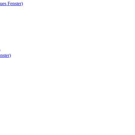
ues Fenster)
)
nster)