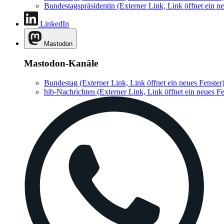
Bundestagspräsidentin
(Externer Link, Link öffnet ein ne
LinkedIn
Mastodon
Mastodon-Kanäle
Bundestag
(Externer Link, Link öffnet ein neues Fenster
hib-Nachrichten
(Externer Link, Link öffnet ein neues Fe