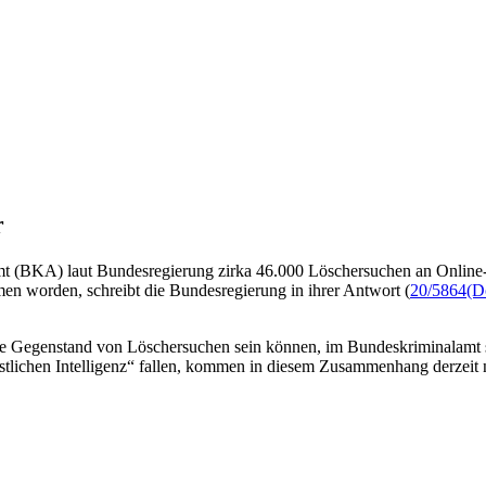
r
t (BKA) laut Bundesregierung zirka 46.000 Löschersuchen an Online-S
n worden, schreibt die Bundesregierung in ihrer Antwort (
20/5864
(D
, die Gegenstand von Löschersuchen sein können, im Bundeskriminalamt 
tlichen Intelligenz“ fallen, kommen in diesem Zusammenhang derzeit n