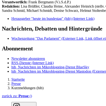
Verantwortlich:
Frank Bergmann (V.i.S.d.P.)
Redaktion:
Lisa Brüßler, Claudia Heine, Alexander Heinrich (stellv.
Sandra Schmid, Michael Schmidt, Denise Schwarz, Helmut Stoltenbe
Herausgeber "heute im bundestag" (hib)
(Interner Link)
Nachrichten, Debatten und Hintergründe
Wochenzeitung "Das Parlament"
(Externer Link, Link öffnet ei
Abonnement
Newsletter abonnieren
RSS-Dienste
(Interner Link)
hib_Nachrichten im Mikroblogging-Dienst BlueSky
hib_Nachrichten im Mikroblogging-Dienst Mastodon
(Externer
Startseite
Presse
Kurzmeldungen (hib)
zurück zu:
Presse
()