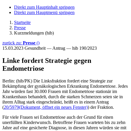
Direkt zum Hauptinhalt springen
Direkt zum Hauptmenü springen
Startseite
Presse
Kurzmeldungen (hib)
zurück zu:
Presse
()
15.03.2023
Gesundheit — Antrag — hib 190/2023
Linke fordert Strategie gegen
Endometriose
Berlin: (hib/PK) Die Linksfraktion fordert eine Strategie zur
Bekämpfung der gynäkologischen Erkrankung Endometriose. Jedes
Jahr würden fast 30.000 Frauen mit Endometriose stationär im
Krankenhaus behandelt, durch die starken Schmerzen seien sie in
ihrem Alltag stark eingeschränkt, heißt es in einem Antrag
(
20/5979
(Dokument, öffnet ein neues Fenster)
) der Fraktion.
Für viele Frauen sei Endometriose auch der Grund für einen
unerfüllten Kinderwunsch. Betroffene Frauen warteten bis zu zehn
Jahre auf eine gesicherte Diagnose, in diesen Jahren würden sie mit