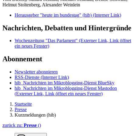
Helmut Stoltenberg, Alexander Weinlein
Herausgeber "heute im bundestag" (hib)
(Interner Link)
Nachrichten, Debatten und Hintergründe
Wochenzeitung "Das Parlament"
(Externer Link, Link öffnet
ein neues Fenster)
Abonnement
Newsletter abonnieren
RSS-Dienste
(Interner Link)
hib_Nachrichten im Mikroblogging-Dienst BlueSky
hib_Nachrichten im Mikroblogging-Dienst Mastodon
(Externer Link, Link öffnet ein neues Fenster)
Startseite
Presse
Kurzmeldungen (hib)
zurück zu:
Presse
()