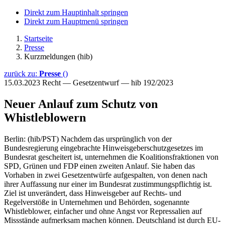
Direkt zum Hauptinhalt springen
Direkt zum Hauptmenü springen
Startseite
Presse
Kurzmeldungen (hib)
zurück zu:
Presse
()
15.03.2023
Recht — Gesetzentwurf — hib 192/2023
Neuer Anlauf zum Schutz von
Whistleblowern
Berlin: (hib/PST) Nachdem das ursprünglich von der
Bundesregierung eingebrachte Hinweisgeberschutzgesetzes im
Bundesrat gescheitert ist, unternehmen die Koalitionsfraktionen von
SPD, Grünen und FDP einen zweiten Anlauf. Sie haben das
Vorhaben in zwei Gesetzentwürfe aufgespalten, von denen nach
ihrer Auffassung nur einer im Bundesrat zustimmungspflichtig ist.
Ziel ist unverändert, dass Hinweisgeber auf Rechts- und
Regelverstöße in Unternehmen und Behörden, sogenannte
Whistleblower, einfacher und ohne Angst vor Repressalien auf
Missstände aufmerksam machen können. Deutschland ist durch EU-