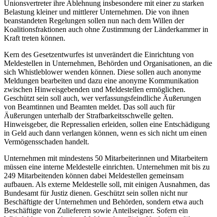
Unionsvertreter ihre Ablehnung insbesondere mit einer zu starken
Belastung kleiner und mittlerer Unternehmen. Die von ihnen
beanstandeten Regelungen sollen nun nach dem Willen der
Koalitionsfraktionen auch ohne Zustimmung der Länderkammer in
Kraft treten können.
Kern des Gesetzentwurfes ist unverändert die Einrichtung von
Meldestellen in Unternehmen, Behörden und Organisationen, an die
sich Whistleblower wenden können. Diese sollen auch anonyme
Meldungen bearbeiten und dazu eine anonyme Kommunikation
zwischen Hinweisgebenden und Meldestellen ermöglichen.
Geschützt sein soll auch, wer verfassungsfeindliche Äußerungen
von Beamtinnen und Beamten meldet. Das soll auch für
Äußerungen unterhalb der Strafbarkeitsschwelle gelten.
Hinweisgeber, die Repressalien erleiden, sollen eine Entschädigung
in Geld auch dann verlangen können, wenn es sich nicht um einen
Vermögensschaden handelt.
Unternehmen mit mindestens 50 Mitarbeiterinnen und Mitarbeitern
müssen eine interne Meldestelle einrichten. Unternehmen mit bis zu
249 Mitarbeitenden können dabei Meldestellen gemeinsam
aufbauen. Als externe Meldestelle soll, mit einigen Ausnahmen, das
Bundesamt für Justiz dienen. Geschützt sein sollen nicht nur
Beschäftigte der Unternehmen und Behörden, sondern etwa auch
Beschäftigte von Zulieferern sowie Anteilseigner. Sofern ein