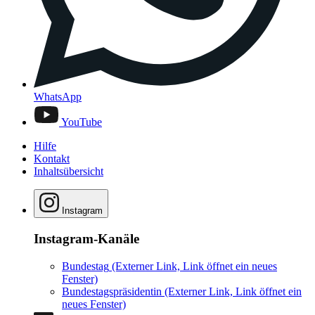
WhatsApp
YouTube
Hilfe
Kontakt
Inhaltsübersicht
Instagram
Instagram-Kanäle
Bundestag
(Externer Link, Link öffnet ein neues
Fenster)
Bundestagspräsidentin
(Externer Link, Link öffnet ein
neues Fenster)