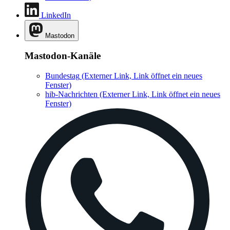
LinkedIn
Mastodon
Mastodon-Kanäle
Bundestag
(Externer Link, Link öffnet ein neues
Fenster)
hib-Nachrichten
(Externer Link, Link öffnet ein neues
Fenster)