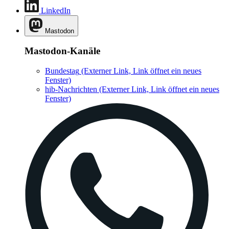
LinkedIn
Mastodon
Mastodon-Kanäle
Bundestag
(Externer Link, Link öffnet ein neues
Fenster)
hib-Nachrichten
(Externer Link, Link öffnet ein neues
Fenster)