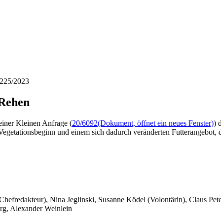
 225/2023
 Rehen
einer Kleinen Anfrage (
20/6092
(Dokument, öffnet ein neues Fenster)
) 
tationsbeginn und einem sich dadurch veränderten Futterangebot, da
 Chefredakteur), Nina Jeglinski,
Susanne Ködel (Volontärin),
Claus Pet
rg, Alexander Weinlein