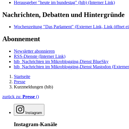
Herausgeber "heute im bundestag" (hib)
(Interner Link)
Nachrichten, Debatten und Hintergründe
Wochenzeitung "Das Parlament"
(Externer Link, Link öffnet ei
Abonnement
Newsletter abonnieren
RSS-Dienste
(Interner Link)
hib_Nachrichten im Mikroblogging-Dienst BlueSky
hib_Nachrichten im Mikroblogging-Dienst Mastodon
(Externer
Startseite
Presse
Kurzmeldungen (hib)
zurück zu:
Presse
()
Instagram
Instagram-Kanäle