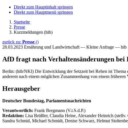
Direkt zum Hauptinhalt springen
Direkt zum Hauptmenü springen
Startseite
Presse
Kurzmeldungen (hib)
zurück zu:
Presse
()
28.03.2023
Ernährung und Landwirtschaft — Kleine Anfrage — hib
AfD fragt nach Verhaltensänderungen bei
Berlin: (hib/NKI) Die Entwicklung der Setzzeit bei Rehen ist Thema 
anderem nach einem möglichen Zusammenhang von einem früheren Vege
Herausgeber
Deutscher Bundestag, Parlamentsnachrichten
Verantwortlich:
Frank Bergmann (V.i.S.d.P.)
Redaktion:
Lisa Brüßler, Claudia Heine, Alexander Heinrich (stellv.
Sandra Schmid, Michael Schmidt, Denise Schwarz, Helmut Stoltenbe