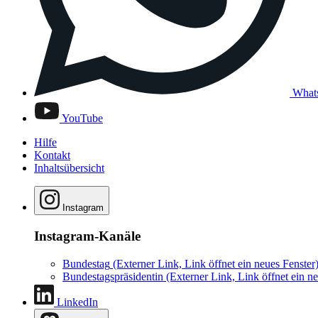
What
YouTube
Hilfe
Kontakt
Inhaltsübersicht
Instagram
Instagram-Kanäle
Bundestag
(Externer Link, Link öffnet ein neues Fenster
Bundestagspräsidentin
(Externer Link, Link öffnet ein ne
LinkedIn