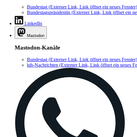
Bundestag
(Externer Link, Link öffnet ein neues Fenster
Bundestagspräsidentin
(Externer Link, Link öffnet ein ne
LinkedIn
Mastodon
Mastodon-Kanäle
Bundestag
(Externer Link, Link öffnet ein neues Fenster
hib-Nachrichten
(Externer Link, Link öffnet ein neues Fe