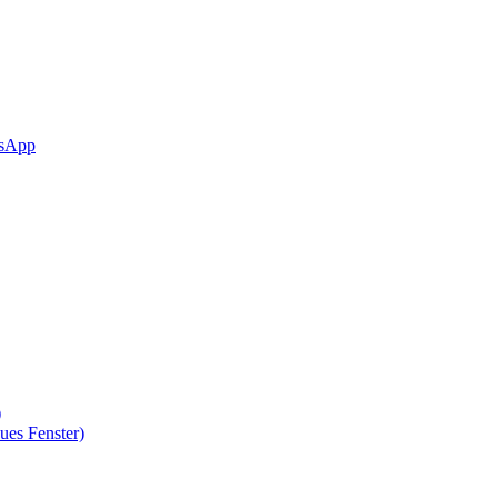
sApp
)
ues Fenster)