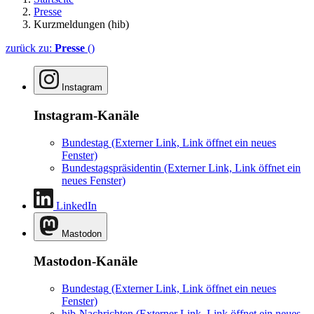
Presse
Kurzmeldungen (hib)
zurück zu:
Presse
()
Instagram
Instagram-Kanäle
Bundestag
(Externer Link, Link öffnet ein neues
Fenster)
Bundestagspräsidentin
(Externer Link, Link öffnet ein
neues Fenster)
LinkedIn
Mastodon
Mastodon-Kanäle
Bundestag
(Externer Link, Link öffnet ein neues
Fenster)
hib-Nachrichten
(Externer Link, Link öffnet ein neues