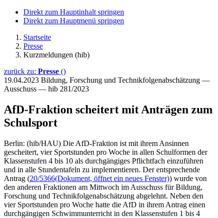
Direkt zum Hauptinhalt springen
Direkt zum Hauptmenü springen
Startseite
Presse
Kurzmeldungen (hib)
zurück zu:
Presse
()
19.04.2023
Bildung, Forschung und Technikfolgenabschätzung —
Ausschuss — hib 281/2023
AfD-Fraktion scheitert mit Anträgen zum
Schulsport
Berlin: (hib/HAU) Die AfD-Fraktion ist mit ihrem Ansinnen
gescheitert, vier Sportstunden pro Woche in allen Schulformen der
Klassenstufen 4 bis 10 als durchgängiges Pflichtfach einzuführen
und in alle Stundentafeln zu implementieren. Der entsprechende
Antrag (
20/5366
(Dokument, öffnet ein neues Fenster)
) wurde von
den anderen Fraktionen am Mittwoch im Ausschuss für Bildung,
Forschung und Technikfolgenabschätzung abgelehnt. Neben den
vier Sportstunden pro Woche hatte die AfD in ihrem Antrag einen
durchgängigen Schwimmunterricht in den Klassenstufen 1 bis 4