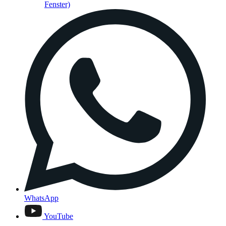
Fenster)
WhatsApp
YouTube