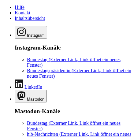
Hilfe
Kontakt
Inhaltsübersicht
Instagram
Instagram-Kanäle
Bundestag
(Externer Link, Link öffnet ein neues
Fenster)
Bundestagspräsidentin
(Externer Link, Link öffnet ein
neues Fenster)
LinkedIn
Mastodon
Mastodon-Kanäle
Bundestag
(Externer Link, Link öffnet ein neues
Fenster)
hib-Nachrichten
(Externer Link, Link öffnet ein neues