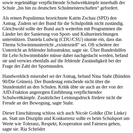
sowie regelmäßige verpflichtende Schulwettkämpfe innerhalb der
Schule „bis hin zu deutschen Schulmeisterschaften“ gefordert.
Als reinen Populismus bezeichnete Katrin Zschau (SPD) den
Antrag. Zudem sei der Bund für die Schulpolitik nicht zuständig.
Gleichwohl sollte der Bund auch weiterhin mit Programmen die
Länder bei der Sanierung von Sport- und Kultureinrichtungen
unterstützen. Daniela Ludwig (CDU/CSU) räumte ein, dass das
Thema Schwimmunterricht „existenziell“ sei. Oft scheitere der
Unterricht an fehlender Infrastruktur, sagte sie. Über Bundeshilfen
für Lehr-Schwimmbäder müsse daher nachgedacht werden, befand
sie und verwies ebenfalls auf die fehlende Zuständigkeit bei der
Frage der Zahl der Sportstunden.
Handwerklich miserabel sei der Antrag, befand Nina Stahr (Bündnis
90/Die Grünen). Der Bundestag entscheide nicht über die
Stundentafel an den Schulen. Kritik übte sie auch an der von der
AfD-Fraktion angeregten Einführung verpflichtender
Schulwettkämpfe. Zusätzlicher Leistungsdruck fördere nicht die
Freude an der Bewegung, sagte Stahr.
Dieser Einschätzung schloss sich auch Nicole Gohlke (Die Linke)
an. Statt um Disziplin und Konkurrenz sollte es beim Schulsport um
Werte wie Toleranz, Respekt, Kooperation und Fairness gehen,
sagte sie. Ria Schröder