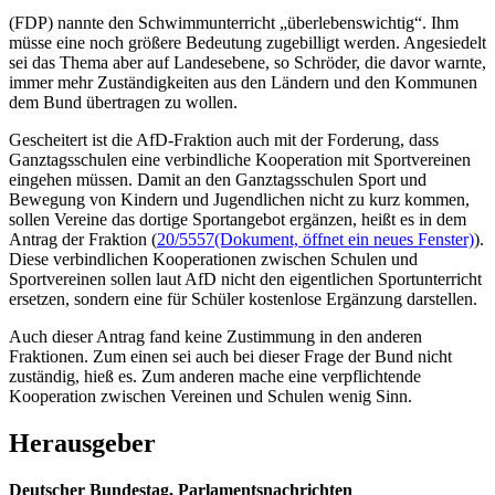
(FDP) nannte den Schwimmunterricht „überlebenswichtig“. Ihm
müsse eine noch größere Bedeutung zugebilligt werden. Angesiedelt
sei das Thema aber auf Landesebene, so Schröder, die davor warnte,
immer mehr Zuständigkeiten aus den Ländern und den Kommunen
dem Bund übertragen zu wollen.
Gescheitert ist die AfD-Fraktion auch mit der Forderung, dass
Ganztagsschulen eine verbindliche Kooperation mit Sportvereinen
eingehen müssen. Damit an den Ganztagsschulen Sport und
Bewegung von Kindern und Jugendlichen nicht zu kurz kommen,
sollen Vereine das dortige Sportangebot ergänzen, heißt es in dem
Antrag der Fraktion (
20/5557
(Dokument, öffnet ein neues Fenster)
).
Diese verbindlichen Kooperationen zwischen Schulen und
Sportvereinen sollen laut AfD nicht den eigentlichen Sportunterricht
ersetzen, sondern eine für Schüler kostenlose Ergänzung darstellen.
Auch dieser Antrag fand keine Zustimmung in den anderen
Fraktionen. Zum einen sei auch bei dieser Frage der Bund nicht
zuständig, hieß es. Zum anderen mache eine verpflichtende
Kooperation zwischen Vereinen und Schulen wenig Sinn.
Herausgeber
Deutscher Bundestag, Parlamentsnachrichten