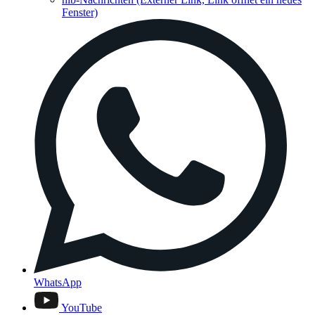
Fenster)
WhatsApp
YouTube