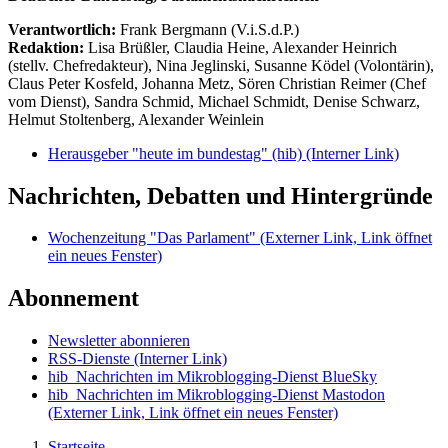
Verantwortlich:
Frank Bergmann (V.i.S.d.P.)
Redaktion:
Lisa Brüßler, Claudia Heine, Alexander Heinrich
(stellv. Chefredakteur), Nina Jeglinski,
Susanne Ködel (Volontärin),
Claus Peter Kosfeld, Johanna Metz, Sören Christian Reimer (Chef
vom Dienst), Sandra Schmid, Michael Schmidt, Denise Schwarz,
Helmut Stoltenberg, Alexander Weinlein
Herausgeber "heute im bundestag" (hib)
(Interner Link)
Nachrichten, Debatten und Hintergründe
Wochenzeitung "Das Parlament"
(Externer Link, Link öffnet
ein neues Fenster)
Abonnement
Newsletter abonnieren
RSS-Dienste
(Interner Link)
hib_Nachrichten im Mikroblogging-Dienst BlueSky
hib_Nachrichten im Mikroblogging-Dienst Mastodon
(Externer Link, Link öffnet ein neues Fenster)
Startseite