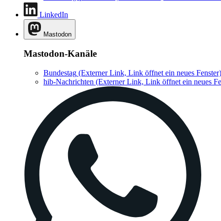
LinkedIn
Mastodon
Mastodon-Kanäle
Bundestag
(Externer Link, Link öffnet ein neues Fenster
hib-Nachrichten
(Externer Link, Link öffnet ein neues Fe