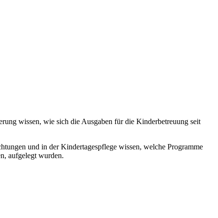
erung wissen, wie sich die Ausgaben für die Kinderbetreuung seit
ichtungen und in der Kindertagespflege wissen, welche Programme
n, aufgelegt wurden.