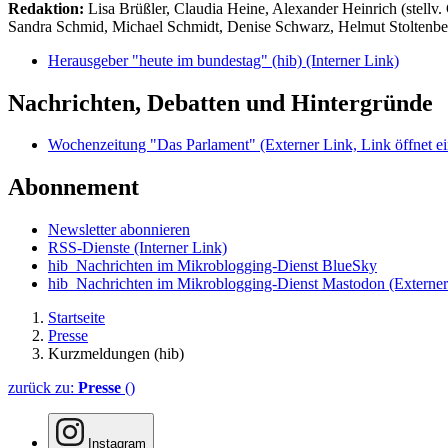
Redaktion:
Lisa Brüßler, Claudia Heine, Alexander Heinrich (stellv.
Sandra Schmid, Michael Schmidt, Denise Schwarz, Helmut Stoltenbe
Herausgeber "heute im bundestag" (hib)
(Interner Link)
Nachrichten, Debatten und Hintergründe
Wochenzeitung "Das Parlament"
(Externer Link, Link öffnet ei
Abonnement
Newsletter abonnieren
RSS-Dienste
(Interner Link)
hib_Nachrichten im Mikroblogging-Dienst BlueSky
hib_Nachrichten im Mikroblogging-Dienst Mastodon
(Externer
Startseite
Presse
Kurzmeldungen (hib)
zurück zu:
Presse
()
Instagram