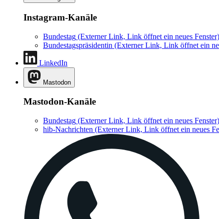
Instagram-Kanäle
Bundestag
(Externer Link, Link öffnet ein neues Fenster
Bundestagspräsidentin
(Externer Link, Link öffnet ein ne
LinkedIn
Mastodon
Mastodon-Kanäle
Bundestag
(Externer Link, Link öffnet ein neues Fenster
hib-Nachrichten
(Externer Link, Link öffnet ein neues Fe