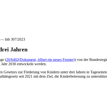
e — hib 307/2023
drei Jahren
age (
20/6402
(Dokument, öffnet ein neues Fenster)
) von der Bundesregi
 Jahr 2030 entwickeln werden.
n Gesetzes zur Förderung von Kindern unter drei Jahren in Tageseinr
ätsgesetz seit 2021 mit dem Ziel, die Kinderbetreuung zu unterstütze