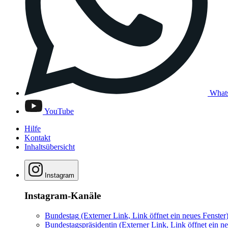
What
YouTube
Hilfe
Kontakt
Inhaltsübersicht
Instagram
Instagram-Kanäle
Bundestag
(Externer Link, Link öffnet ein neues Fenster
Bundestagspräsidentin
(Externer Link, Link öffnet ein ne