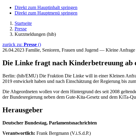
Direkt zum Hauptinhalt springen
Direkt zum Hauptmenü springen
Startseite
Presse
Kurzmeldungen (hib)
zurück zu:
Presse
()
26.04.2023
Familie, Senioren, Frauen und Jugend — Kleine Anfrag
Die Linke fragt nach Kinderbetreuung ab 
Berlin: (hib/EMU) Die Fraktion Die Linke will in einer Kleinen Anfr
2019 entwickelt haben und nach Einschätzung der Regierung bis zum
Die Abgeordneten wollen vor dem Hintergrund des seit 2008 geltende
der Bundesregierung neben dem Gute-Kita-Gesetz und dem KiTa-Qualit
Herausgeber
Deutscher Bundestag, Parlamentsnachrichten
Verantwortlich:
Frank Bergmann (V.i.S.d.P.)