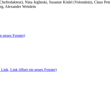
 Chefredakteur), Nina Jeglinski,
Susanne Ködel (Volontärin),
Claus Pet
rg, Alexander Weinlein
n neues Fenster)
 Link, Link öffnet ein neues Fenster)