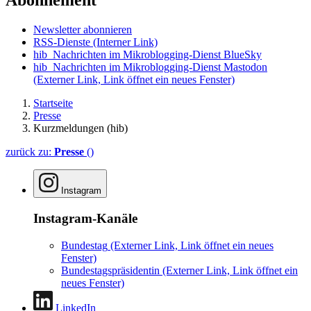
Abonnement
Newsletter abonnieren
RSS-Dienste
(Interner Link)
hib_Nachrichten im Mikroblogging-Dienst BlueSky
hib_Nachrichten im Mikroblogging-Dienst Mastodon
(Externer Link, Link öffnet ein neues Fenster)
Startseite
Presse
Kurzmeldungen (hib)
zurück zu:
Presse
()
Instagram
Instagram-Kanäle
Bundestag
(Externer Link, Link öffnet ein neues
Fenster)
Bundestagspräsidentin
(Externer Link, Link öffnet ein
neues Fenster)
LinkedIn