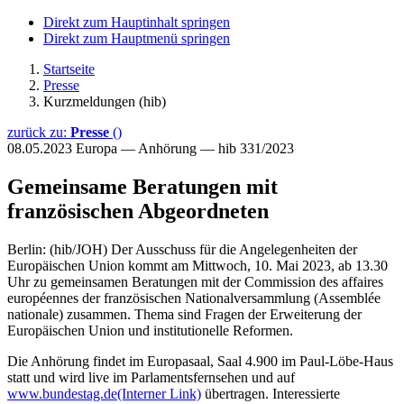
Direkt zum Hauptinhalt springen
Direkt zum Hauptmenü springen
Startseite
Presse
Kurzmeldungen (hib)
zurück zu:
Presse
()
08.05.2023
Europa — Anhörung — hib 331/2023
Gemeinsame Beratungen mit
französischen Abgeordneten
Berlin: (hib/JOH) Der Ausschuss für die Angelegenheiten der
Europäischen Union kommt am Mittwoch, 10. Mai 2023, ab 13.30
Uhr zu gemeinsamen Beratungen mit der Commission des affaires
européennes der französischen Nationalversammlung (Assemblée
nationale) zusammen. Thema sind Fragen der Erweiterung der
Europäischen Union und institutionelle Reformen.
Die Anhörung findet im Europasaal, Saal 4.900 im Paul-Löbe-Haus
statt und wird live im Parlamentsfernsehen und auf
www.bundestag.de
(Interner Link)
übertragen. Interessierte