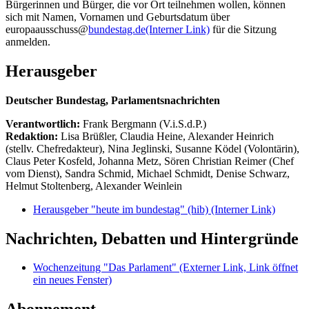
Bürgerinnen und Bürger, die vor Ort teilnehmen wollen, können
sich mit Namen, Vornamen und Geburtsdatum über
europaausschuss@
bundestag.de
(Interner Link)
für die Sitzung
anmelden.
Herausgeber
Deutscher Bundestag, Parlamentsnachrichten
Verantwortlich:
Frank Bergmann (V.i.S.d.P.)
Redaktion:
Lisa Brüßler, Claudia Heine, Alexander Heinrich
(stellv. Chefredakteur), Nina Jeglinski,
Susanne Ködel (Volontärin),
Claus Peter Kosfeld, Johanna Metz, Sören Christian Reimer (Chef
vom Dienst), Sandra Schmid, Michael Schmidt, Denise Schwarz,
Helmut Stoltenberg, Alexander Weinlein
Herausgeber "heute im bundestag" (hib)
(Interner Link)
Nachrichten, Debatten und Hintergründe
Wochenzeitung "Das Parlament"
(Externer Link, Link öffnet
ein neues Fenster)