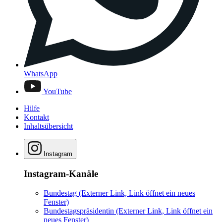
WhatsApp
YouTube
Hilfe
Kontakt
Inhaltsübersicht
Instagram
Instagram-Kanäle
Bundestag
(Externer Link, Link öffnet ein neues
Fenster)
Bundestagspräsidentin
(Externer Link, Link öffnet ein
neues Fenster)