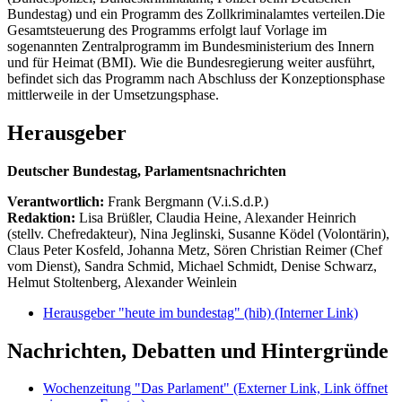
Bundestag) und ein Programm des Zollkriminalamtes verteilen.Die
Gesamtsteuerung des Programms erfolgt lauf Vorlage im
sogenannten Zentralprogramm im Bundesministerium des Innern
und für Heimat (BMI). Wie die Bundesregierung weiter ausführt,
befindet sich das Programm nach Abschluss der Konzeptionsphase
mittlerweile in der Umsetzungsphase.
Herausgeber
Deutscher Bundestag, Parlamentsnachrichten
Verantwortlich:
Frank Bergmann (V.i.S.d.P.)
Redaktion:
Lisa Brüßler, Claudia Heine, Alexander Heinrich
(stellv. Chefredakteur), Nina Jeglinski,
Susanne Ködel (Volontärin),
Claus Peter Kosfeld, Johanna Metz, Sören Christian Reimer (Chef
vom Dienst), Sandra Schmid, Michael Schmidt, Denise Schwarz,
Helmut Stoltenberg, Alexander Weinlein
Herausgeber "heute im bundestag" (hib)
(Interner Link)
Nachrichten, Debatten und Hintergründe
Wochenzeitung "Das Parlament"
(Externer Link, Link öffnet