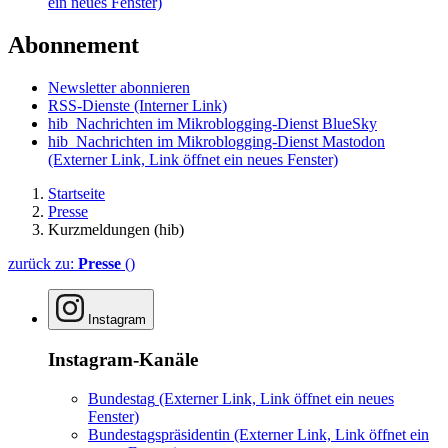
ein neues Fenster)
Abonnement
Newsletter abonnieren
RSS-Dienste
(Interner Link)
hib_Nachrichten im Mikroblogging-Dienst BlueSky
hib_Nachrichten im Mikroblogging-Dienst Mastodon
(Externer Link, Link öffnet ein neues Fenster)
Startseite
Presse
Kurzmeldungen (hib)
zurück zu:
Presse
()
Instagram
Instagram-Kanäle
Bundestag
(Externer Link, Link öffnet ein neues
Fenster)
Bundestagspräsidentin
(Externer Link, Link öffnet ein