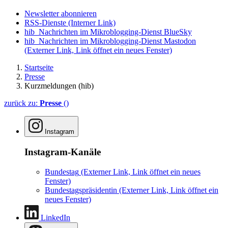
Newsletter abonnieren
RSS-Dienste
(Interner Link)
hib_Nachrichten im Mikroblogging-Dienst BlueSky
hib_Nachrichten im Mikroblogging-Dienst Mastodon
(Externer Link, Link öffnet ein neues Fenster)
Startseite
Presse
Kurzmeldungen (hib)
zurück zu:
Presse
()
Instagram
Instagram-Kanäle
Bundestag
(Externer Link, Link öffnet ein neues
Fenster)
Bundestagspräsidentin
(Externer Link, Link öffnet ein
neues Fenster)
LinkedIn