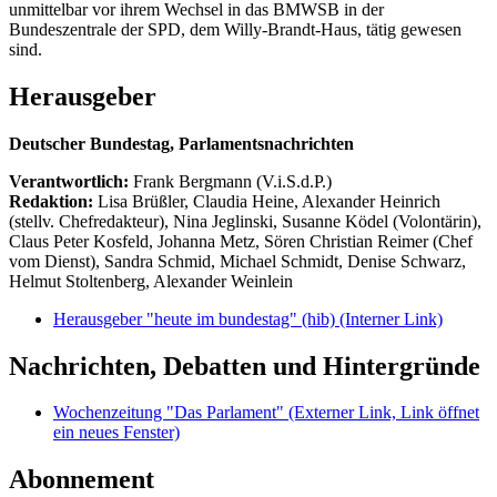
unmittelbar vor ihrem Wechsel in das BMWSB in der
Bundeszentrale der SPD, dem Willy-Brandt-Haus, tätig gewesen
sind.
Herausgeber
Deutscher Bundestag, Parlamentsnachrichten
Verantwortlich:
Frank Bergmann (V.i.S.d.P.)
Redaktion:
Lisa Brüßler, Claudia Heine, Alexander Heinrich
(stellv. Chefredakteur), Nina Jeglinski,
Susanne Ködel (Volontärin),
Claus Peter Kosfeld, Johanna Metz, Sören Christian Reimer (Chef
vom Dienst), Sandra Schmid, Michael Schmidt, Denise Schwarz,
Helmut Stoltenberg, Alexander Weinlein
Herausgeber "heute im bundestag" (hib)
(Interner Link)
Nachrichten, Debatten und Hintergründe
Wochenzeitung "Das Parlament"
(Externer Link, Link öffnet
ein neues Fenster)
Abonnement