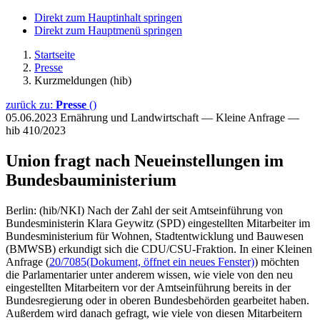
Direkt zum Hauptinhalt springen
Direkt zum Hauptmenü springen
Startseite
Presse
Kurzmeldungen (hib)
zurück zu:
Presse
()
05.06.2023
Ernährung und Landwirtschaft — Kleine Anfrage —
hib 410/2023
Union fragt nach Neueinstellungen im
Bundesbauministerium
Berlin: (hib/NKI) Nach der Zahl der seit Amtseinführung von
Bundesministerin Klara Geywitz (SPD) eingestellten Mitarbeiter im
Bundesministerium für Wohnen, Stadtentwicklung und Bauwesen
(BMWSB) erkundigt sich die CDU/CSU-Fraktion. In einer Kleinen
Anfrage (
20/7085
(Dokument, öffnet ein neues Fenster)
) möchten
die Parlamentarier unter anderem wissen, wie viele von den neu
eingestellten Mitarbeitern vor der Amtseinführung bereits in der
Bundesregierung oder in oberen Bundesbehörden gearbeitet haben.
Außerdem wird danach gefragt, wie viele von diesen Mitarbeitern