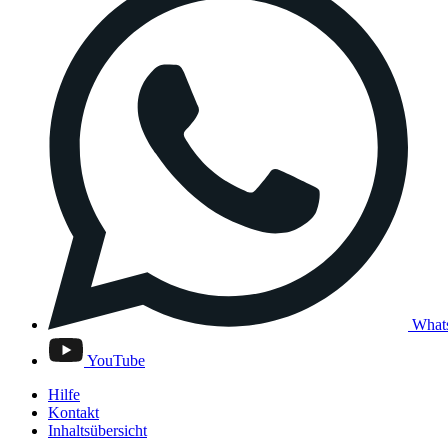
What
YouTube
Hilfe
Kontakt
Inhaltsübersicht