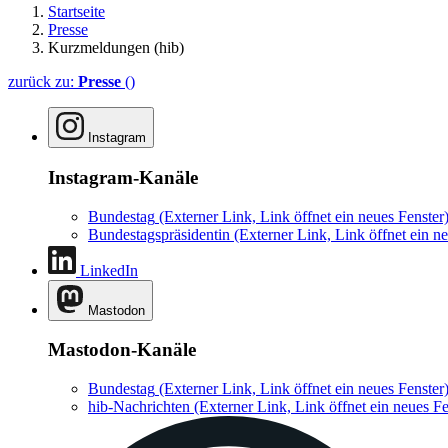
Startseite
Presse
Kurzmeldungen (hib)
zurück zu:
Presse
()
Instagram
Instagram-Kanäle
Bundestag
(Externer Link, Link öffnet ein neues Fenster
Bundestagspräsidentin
(Externer Link, Link öffnet ein ne
LinkedIn
Mastodon
Mastodon-Kanäle
Bundestag
(Externer Link, Link öffnet ein neues Fenster
hib-Nachrichten
(Externer Link, Link öffnet ein neues Fe