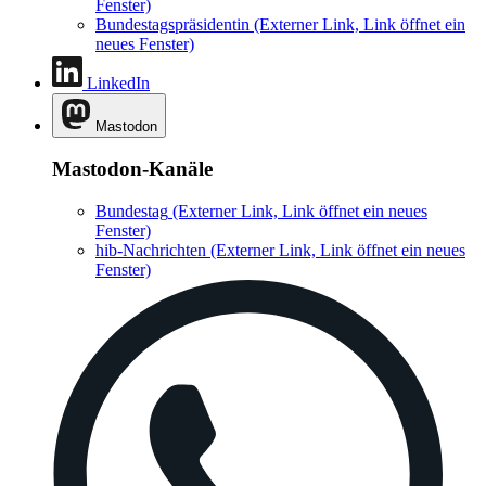
Fenster)
Bundestagspräsidentin
(Externer Link, Link öffnet ein
neues Fenster)
LinkedIn
Mastodon
Mastodon-Kanäle
Bundestag
(Externer Link, Link öffnet ein neues
Fenster)
hib-Nachrichten
(Externer Link, Link öffnet ein neues
Fenster)