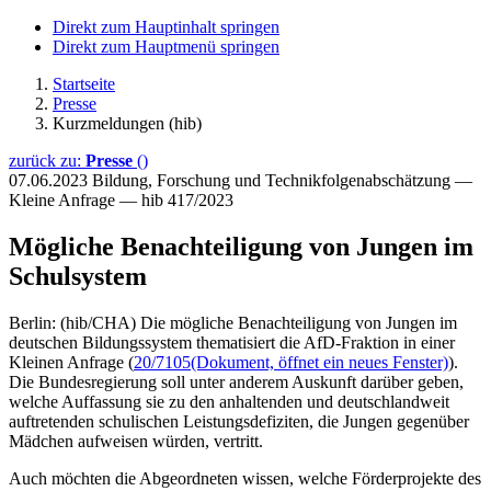
Direkt zum Hauptinhalt springen
Direkt zum Hauptmenü springen
Startseite
Presse
Kurzmeldungen (hib)
zurück zu:
Presse
()
07.06.2023
Bildung, Forschung und Technikfolgenabschätzung —
Kleine Anfrage — hib 417/2023
Mögliche Benachteiligung von Jungen im
Schulsystem
Berlin: (hib/CHA) Die mögliche Benachteiligung von Jungen im
deutschen Bildungssystem thematisiert die AfD-Fraktion in einer
Kleinen Anfrage (
20/7105
(Dokument, öffnet ein neues Fenster)
).
Die Bundesregierung soll unter anderem Auskunft darüber geben,
welche Auffassung sie zu den anhaltenden und deutschlandweit
auftretenden schulischen Leistungsdefiziten, die Jungen gegenüber
Mädchen aufweisen würden, vertritt.
Auch möchten die Abgeordneten wissen, welche Förderprojekte des