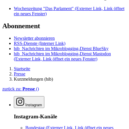
Wochenzeitung "Das Parlament"
(Externer Link, Link öffnet
ein neues Fenster)
Abonnement
Newsletter abonnieren
RSS-Dienste
(Interner Link)
hib_Nachrichten im Mikroblogging-Dienst BlueSky
hib_Nachrichten im Mikroblogging-Dienst Mastodon
(Externer Link, Link öffnet ein neues Fenster)
Startseite
Presse
Kurzmeldungen (hib)
zurück zu:
Presse
()
Instagram
Instagram-Kanäle
Bundestag
(Externer Link, Link öffnet ein neues