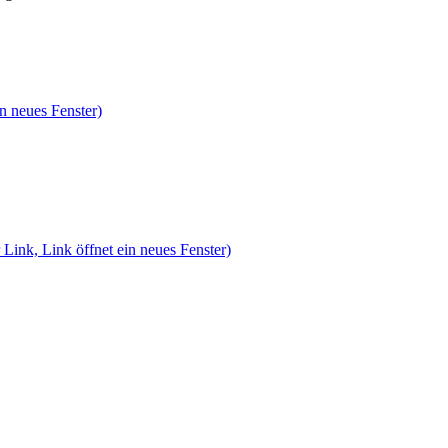
n neues Fenster)
 Link, Link öffnet ein neues Fenster)