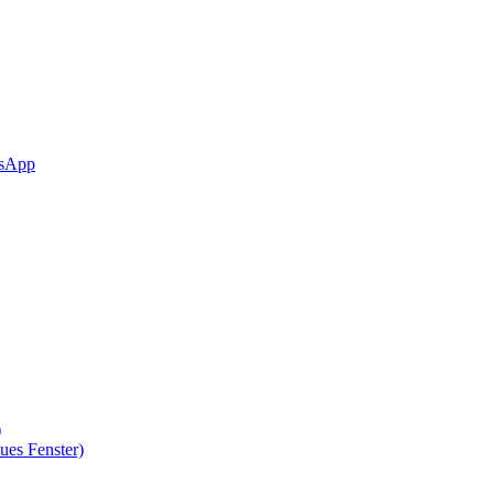
sApp
)
ues Fenster)