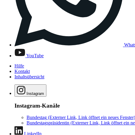
What
YouTube
Hilfe
Kontakt
Inhaltsübersicht
Instagram
Instagram-Kanäle
Bundestag
(Externer Link, Link öffnet ein neues Fenster
Bundestagspräsidentin
(Externer Link, Link öffnet ein ne
LinkedIn