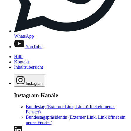
WhatsApp
YouTube
Hilfe
Kontakt
Inhaltsübersicht
Instagram
Instagram-Kanäle
Bundestag
(Externer Link, Link öffnet ein neues
Fenster)
Bundestagspräsidentin
(Externer Link, Link öffnet ein
neues Fenster)