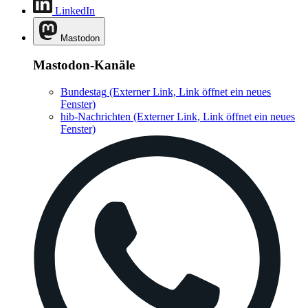
LinkedIn
Mastodon
Mastodon-Kanäle
Bundestag
(Externer Link, Link öffnet ein neues
Fenster)
hib-Nachrichten
(Externer Link, Link öffnet ein neues
Fenster)