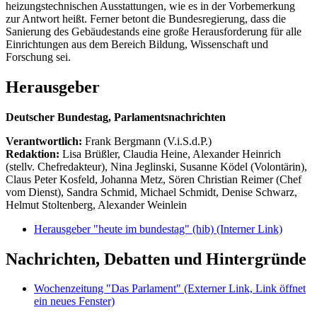
heizungstechnischen Ausstattungen, wie es in der Vorbemerkung
zur Antwort heißt. Ferner betont die Bundesregierung, dass die
Sanierung des Gebäudestands eine große Herausforderung für alle
Einrichtungen aus dem Bereich Bildung, Wissenschaft und
Forschung sei.
Herausgeber
Deutscher Bundestag, Parlamentsnachrichten
Verantwortlich:
Frank Bergmann (V.i.S.d.P.)
Redaktion:
Lisa Brüßler, Claudia Heine, Alexander Heinrich
(stellv. Chefredakteur), Nina Jeglinski,
Susanne Ködel (Volontärin),
Claus Peter Kosfeld, Johanna Metz, Sören Christian Reimer (Chef
vom Dienst), Sandra Schmid, Michael Schmidt, Denise Schwarz,
Helmut Stoltenberg, Alexander Weinlein
Herausgeber "heute im bundestag" (hib)
(Interner Link)
Nachrichten, Debatten und Hintergründe
Wochenzeitung "Das Parlament"
(Externer Link, Link öffnet
ein neues Fenster)