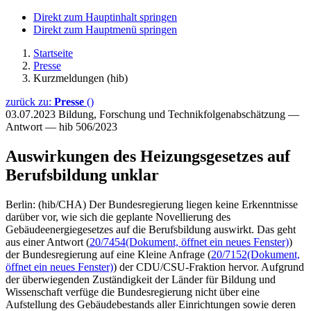
Direkt zum Hauptinhalt springen
Direkt zum Hauptmenü springen
Startseite
Presse
Kurzmeldungen (hib)
zurück zu:
Presse
()
03.07.2023
Bildung, Forschung und Technikfolgenabschätzung —
Antwort — hib 506/2023
Auswirkungen des Heizungsgesetzes auf
Berufsbildung unklar
Berlin: (hib/CHA) Der Bundesregierung liegen keine Erkenntnisse
darüber vor, wie sich die geplante Novellierung des
Gebäudeenergiegesetzes auf die Berufsbildung auswirkt. Das geht
aus einer Antwort (
20/7454
(Dokument, öffnet ein neues Fenster)
)
der Bundesregierung auf eine Kleine Anfrage (
20/7152
(Dokument,
öffnet ein neues Fenster)
) der CDU/CSU-Fraktion hervor. Aufgrund
der überwiegenden Zuständigkeit der Länder für Bildung und
Wissenschaft verfüge die Bundesregierung nicht über eine
Aufstellung des Gebäudebestands aller Einrichtungen sowie deren