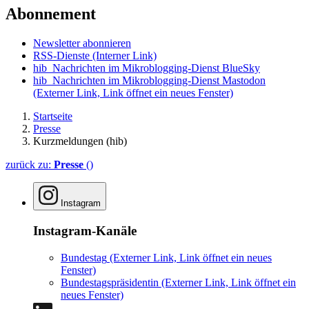
Abonnement
Newsletter abonnieren
RSS-Dienste
(Interner Link)
hib_Nachrichten im Mikroblogging-Dienst BlueSky
hib_Nachrichten im Mikroblogging-Dienst Mastodon
(Externer Link, Link öffnet ein neues Fenster)
Startseite
Presse
Kurzmeldungen (hib)
zurück zu:
Presse
()
Instagram
Instagram-Kanäle
Bundestag
(Externer Link, Link öffnet ein neues
Fenster)
Bundestagspräsidentin
(Externer Link, Link öffnet ein
neues Fenster)