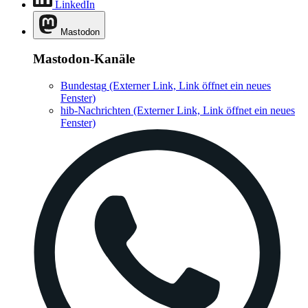
LinkedIn
Mastodon
Mastodon-Kanäle
Bundestag
(Externer Link, Link öffnet ein neues
Fenster)
hib-Nachrichten
(Externer Link, Link öffnet ein neues
Fenster)