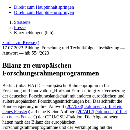
Direkt zum Hauptinhalt springen
Direkt zum Hauptmenü springen
Startseite
Presse
Kurzmeldungen (hib)
zurück zu:
Presse
()
17.07.2023
Bildung, Forschung und Technikfolgenabschätzung —
Antwort — hib 554/2023
Bilanz zu europäischen
Forschungsrahmenprogrammen
Berlin: (hib/CHA) Das europäische Rahmenprogramm für
Forschung und Innovation „Horizont Europa“ trägt zur Vernetzung
der deutschen Forschungslandschaft mit anderen europäischen und
außereuropäischen Forschungseinrichtungen bei. Das schreibt die
Bundesregierung in ihrer Antwort (
20/7673
(Dokument, öffnet ein
neues Fenster)
) auf eine Kleine Anfrage (
20/7412
(Dokument, öffnet
ein neues Fenster)
) der CDU/CSU-Fraktion. Die Abgeordneten
hatten nach der Bilanz der europäischen
Forschungsrahmenprogramme und der Verknüpfung mit der