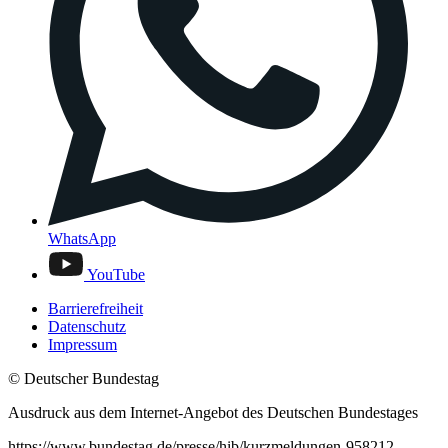
WhatsApp
YouTube
Barrierefreiheit
Datenschutz
Impressum
© Deutscher Bundestag
Ausdruck aus dem Internet-Angebot des Deutschen Bundestages
https://www.bundestag.de/presse/hib/kurzmeldungen-958212