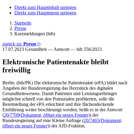
Direkt zum Hauptinhalt springen
Direkt zum Hauptmenü springen
Startseite
Presse
Kurzmeldungen (hib)
zurück zu:
Presse
()
17.07.2023
Gesundheit — Antwort — hib 556/2023
Elektronische Patientenakte bleibt
freiwillig
Berlin: (hib/PK) Die elektronische Patientenakte (ePA) bildet nach
Angaben der Bundesregierung das Herzstück des digitalen
Gesundheitswesens. Damit Patienten und Leistungserbringer
möglichst schnell von den Potenzialen profitierten, solle die
Bereitstellung der ePA erleichtert und ihre flächendeckende
Einführung weiter beschleunigt werden, heißt es in der Antwort
(
20/7709
(Dokument, öffnet ein neues Fenster)
) der
Bundesregierung auf eine Kleine Anfrage (
20/7465
(Dokument,
öffnet ein neues Fenster)
) der AfD-Fraktion.