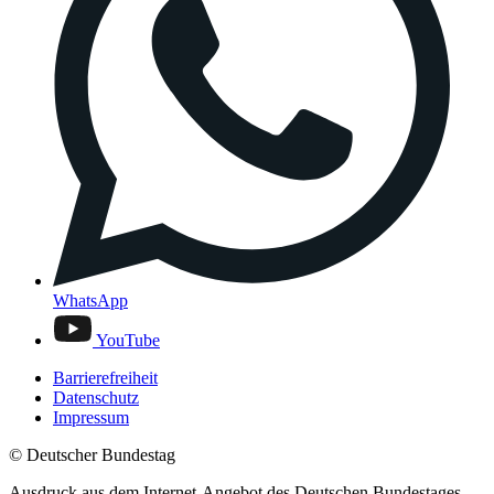
WhatsApp
YouTube
Barrierefreiheit
Datenschutz
Impressum
© Deutscher Bundestag
Ausdruck aus dem Internet-Angebot des Deutschen Bundestages