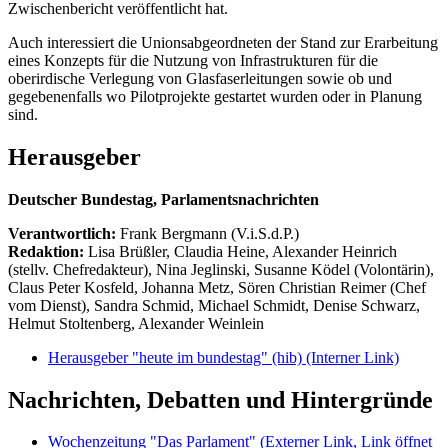
Zwischenbericht veröffentlicht hat.
Auch interessiert die Unionsabgeordneten der Stand zur Erarbeitung
eines Konzepts für die Nutzung von Infrastrukturen für die
oberirdische Verlegung von Glasfaserleitungen sowie ob und
gegebenenfalls wo Pilotprojekte gestartet wurden oder in Planung
sind.
Herausgeber
Deutscher Bundestag, Parlamentsnachrichten
Verantwortlich:
Frank Bergmann (V.i.S.d.P.)
Redaktion:
Lisa Brüßler, Claudia Heine, Alexander Heinrich
(stellv. Chefredakteur), Nina Jeglinski,
Susanne Ködel (Volontärin),
Claus Peter Kosfeld, Johanna Metz, Sören Christian Reimer (Chef
vom Dienst), Sandra Schmid, Michael Schmidt, Denise Schwarz,
Helmut Stoltenberg, Alexander Weinlein
Herausgeber "heute im bundestag" (hib)
(Interner Link)
Nachrichten, Debatten und Hintergründe
Wochenzeitung "Das Parlament"
(Externer Link, Link öffnet