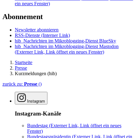
ein neues Fenster)
Abonnement
Newsletter abonnieren
RSS-Dienste
(Interner Link)
hib_Nachrichten im Mikroblogging-Dienst BlueSky
hib_Nachrichten im Mikroblogging-Dienst Mastodon
(Externer Link, Link öffnet ein neues Fenster)
Startseite
Presse
Kurzmeldungen (hib)
zurück zu:
Presse
()
Instagram
Instagram-Kanäle
Bundestag
(Externer Link, Link öffnet ein neues
Fenster)
Bundestagspräsidentin
(Externer Link, Link öffnet ein