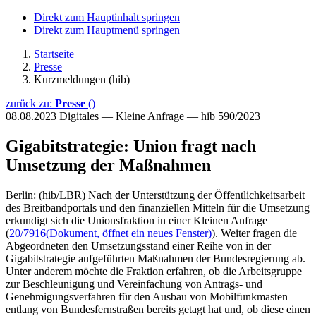
Direkt zum Hauptinhalt springen
Direkt zum Hauptmenü springen
Startseite
Presse
Kurzmeldungen (hib)
zurück zu:
Presse
()
08.08.2023
Digitales — Kleine Anfrage — hib 590/2023
Gigabitstrategie: Union fragt nach
Umsetzung der Maßnahmen
Berlin: (hib/LBR) Nach der Unterstützung der Öffentlichkeitsarbeit
des Breitbandportals und den finanziellen Mitteln für die Umsetzung
erkundigt sich die Unionsfraktion in einer Kleinen Anfrage
(
20/7916
(Dokument, öffnet ein neues Fenster)
). Weiter fragen die
Abgeordneten den Umsetzungsstand einer Reihe von in der
Gigabitstrategie aufgeführten Maßnahmen der Bundesregierung ab.
Unter anderem möchte die Fraktion erfahren, ob die Arbeitsgruppe
zur Beschleunigung und Vereinfachung von Antrags- und
Genehmigungsverfahren für den Ausbau von Mobilfunkmasten
entlang von Bundesfernstraßen bereits getagt hat und, ob diese einen