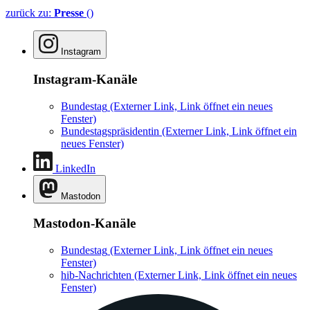
zurück zu:
Presse
()
Instagram
Instagram-Kanäle
Bundestag
(Externer Link, Link öffnet ein neues
Fenster)
Bundestagspräsidentin
(Externer Link, Link öffnet ein
neues Fenster)
LinkedIn
Mastodon
Mastodon-Kanäle
Bundestag
(Externer Link, Link öffnet ein neues
Fenster)
hib-Nachrichten
(Externer Link, Link öffnet ein neues
Fenster)