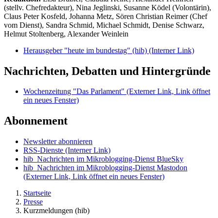
(stellv. Chefredakteur), Nina Jeglinski,
Susanne Ködel (Volontärin),
Claus Peter Kosfeld, Johanna Metz, Sören Christian Reimer (Chef
vom Dienst), Sandra Schmid, Michael Schmidt, Denise Schwarz,
Helmut Stoltenberg, Alexander Weinlein
Herausgeber "heute im bundestag" (hib)
(Interner Link)
Nachrichten, Debatten und Hintergründe
Wochenzeitung "Das Parlament"
(Externer Link, Link öffnet
ein neues Fenster)
Abonnement
Newsletter abonnieren
RSS-Dienste
(Interner Link)
hib_Nachrichten im Mikroblogging-Dienst BlueSky
hib_Nachrichten im Mikroblogging-Dienst Mastodon
(Externer Link, Link öffnet ein neues Fenster)
Startseite
Presse
Kurzmeldungen (hib)