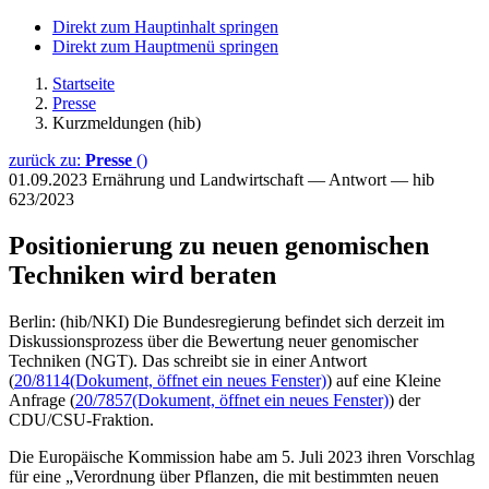
Direkt zum Hauptinhalt springen
Direkt zum Hauptmenü springen
Startseite
Presse
Kurzmeldungen (hib)
zurück zu:
Presse
()
01.09.2023
Ernährung und Landwirtschaft — Antwort — hib
623/2023
Positionierung zu neuen genomischen
Techniken wird beraten
Berlin: (hib/NKI) Die Bundesregierung befindet sich derzeit im
Diskussionsprozess über die Bewertung neuer genomischer
Techniken (NGT). Das schreibt sie in einer Antwort
(
20/8114
(Dokument, öffnet ein neues Fenster)
) auf eine Kleine
Anfrage (
20/7857
(Dokument, öffnet ein neues Fenster)
) der
CDU/CSU-Fraktion.
Die Europäische Kommission habe am 5. Juli 2023 ihren Vorschlag
für eine „Verordnung über Pflanzen, die mit bestimmten neuen