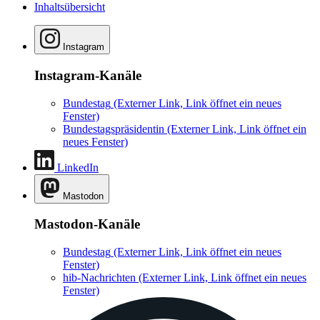
Inhaltsübersicht
Instagram
Instagram-Kanäle
Bundestag
(Externer Link, Link öffnet ein neues
Fenster)
Bundestagspräsidentin
(Externer Link, Link öffnet ein
neues Fenster)
LinkedIn
Mastodon
Mastodon-Kanäle
Bundestag
(Externer Link, Link öffnet ein neues
Fenster)
hib-Nachrichten
(Externer Link, Link öffnet ein neues
Fenster)